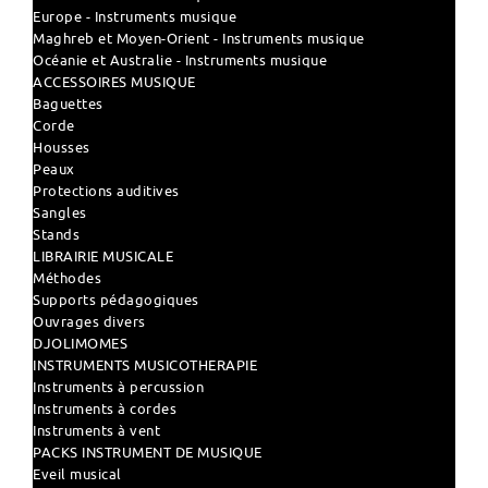
Europe - Instruments musique
Maghreb et Moyen-Orient - Instruments musique
Océanie et Australie - Instruments musique
ACCESSOIRES MUSIQUE
Baguettes
Corde
Housses
Peaux
Protections auditives
Sangles
Stands
LIBRAIRIE MUSICALE
Méthodes
Supports pédagogiques
Ouvrages divers
DJOLIMOMES
INSTRUMENTS MUSICOTHERAPIE
Instruments à percussion
Instruments à cordes
Instruments à vent
PACKS INSTRUMENT DE MUSIQUE
Eveil musical