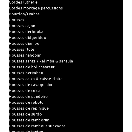
Cordes lutherie
Cordes montage percussions
Bourdon/Timbre
Housses
Housses cajon
Housses derbouka
Housses didgeridoo
Housses djembé
Housses flûte
Housses handpan
Housses sanza / kalimba & sansula
Housses de bol chantant
Housses berimbau
Housses caixa & caisse-claire
Housses de cavaquinho
Housses de cuica
Housses de pandeiro
Housses de rebolo
Housses de répinique
Housses de surdo
Housses de tamborim
Housses de tambour sur cadre
Housses de tantan