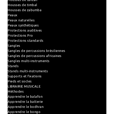
Housses de timbal
Housses de zabumba
Peaux
Peaux naturelles
Peaux synthétiques
Protections auditives
Protections Pro
Protections standards
Sangles
Sangles de percussions brésiliennes
Sangles de percussions africaines
Sangles multi-instruments
Stands
Stands multi-instruments
Supports et fixations
Pieds et socles
LIBRAIRIE MUSICALE
Méthodes
Apprendre le balafon
Apprendre la batterie
Apprendre le bodhran
Apprendre le bongo