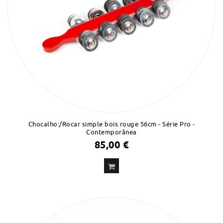
Chocalho:/Rocar simple bois rouge 56cm - Série Pro -
Contemporãnea
85,00 €