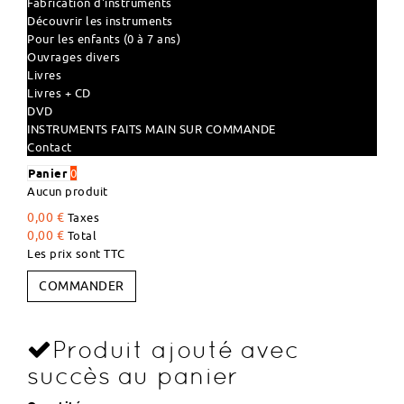
Fabrication d'instruments
Découvrir les instruments
Pour les enfants (0 à 7 ans)
Ouvrages divers
Livres
Livres + CD
DVD
INSTRUMENTS FAITS MAIN SUR COMMANDE
Contact
Panier
0
Aucun produit
0,00 €
Taxes
0,00 €
Total
Les prix sont TTC
COMMANDER
Produit ajouté avec
succès au panier