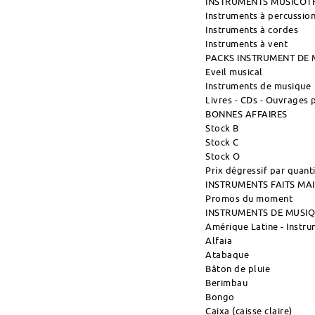
INSTRUMENTS MUSICOT
Instruments à percussio
Instruments à cordes
Instruments à vent
PACKS INSTRUMENT DE 
Eveil musical
Instruments de musique
Livres - CDs - Ouvrages
BONNES AFFAIRES
Stock B
Stock C
Stock O
Prix dégressif par quant
INSTRUMENTS FAITS M
Promos du moment
INSTRUMENTS DE MUSI
Amérique Latine - Instr
Alfaia
Atabaque
Bâton de pluie
Berimbau
Bongo
Caixa (caisse claire)