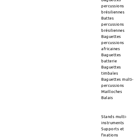
percussions
brésiliennes
Battes
percussions
brésiliennes
Baguettes
percussions
africaines
Baguettes
batterie
Baguettes
timbales
Baguettes multi-
percussions
Mailloches
Balais
Stands multi-
instruments
Supports et
fixations