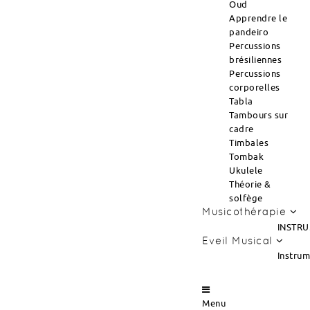
Oud
Apprendre le
pandeiro
Percussions
brésiliennes
Percussions
corporelles
Tabla
Tambours sur
cadre
Timbales
Tombak
Ukulele
Théorie &
solfège
Musicothérapie
INSTRU
Eveil Musical
Instru
Menu