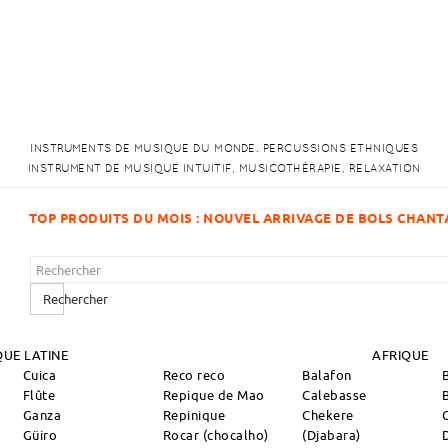
INSTRUMENTS DE MUSIQUE DU MONDE. PERCUSSIONS ETHNIQUES
INSTRUMENT DE MUSIQUE INTUITIF, MUSICOTHÉRAPIE, RELAXATION
VEL ARRIVAGE DE BOLS CHANTANTS !
Rechercher
UE LATINE
AFRIQUE
Cuica
Reco reco
Balafon
Flûte
Repique de Mao
Calebasse
Ganza
Repinique
Chekere
Güiro
Rocar (chocalho)
(Djabara)