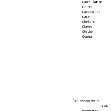
Caixa (caisse
claire)
Cavaquinho
Caxixi
Chekere
Claves
Cloche
Conga
Accessoires
BAGUE
Baguettes