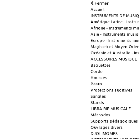
Fermer
Accueil
INSTRUMENTS DE MUSI
Amérique Latine - Instr
Afrique - Instruments m
Asie - Instruments musiq
Europe - Instruments mu
Maghreb et Moyen-Orient
Océanie et Australie - I
ACCESSOIRES MUSIQUE
Baguettes
Corde
Housses
Peaux
Protections auditives
Sangles
Stands
LIBRAIRIE MUSICALE
Méthodes
Supports pédagogiques
Ouvrages divers
DJOLIMOMES