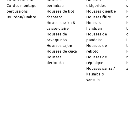
Cordes montage
berimbau
didgeridoo
percussions
Housses de bol
Housses djembé
Bourdon/Timbre
chantant
Housses flûte
Housses caixa &
Housses
caisse-claire
handpan
Housses de
Housses de
cavaquinho
pandeiro
Housses cajon
Housses de
Housses de cuica
rebolo
Housses
Housses de
derbouka
répinique
Housses sanza /
kalimba &
sansula