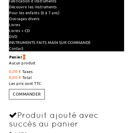
Fabrication d'instruments
Découvrir les instruments
Pour les enfants (0 à 7 ans)
Ouvrages divers
Livres
Livres + CD
DVD
INSTRUMENTS FAITS MAIN SUR COMMANDE
Contact
Panier
0
Aucun produit
0,00 €
Taxes
0,00 €
Total
Les prix sont TTC
COMMANDER
Produit ajouté avec
succès au panier