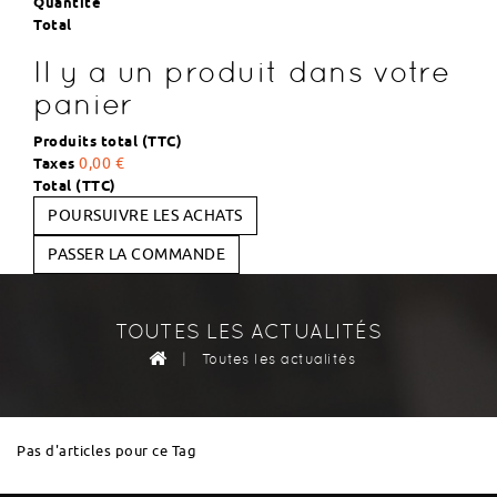
Quantité
Total
Il y a un produit dans votre
panier
Produits total (TTC)
Taxes
0,00 €
Total (TTC)
POURSUIVRE LES ACHATS
PASSER LA COMMANDE
TOUTES LES ACTUALITÉS
|
Toutes les actualités
Pas d'articles pour ce Tag