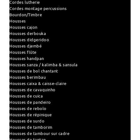
Cordes lutherie
Cordes montage percussions
Bourdon/Timbre
Housses
Housses cajon
Housses derbouka
Housses didgeridoo
Housses djembé
Housses flûte
Housses handpan
Housses sanza / kalimba & sansula
Housses de bol chantant
Housses berimbau
Housses caixa & caisse-claire
Housses de cavaquinho
Housses de cuica
Housses de pandeiro
Housses de rebolo
Housses de répinique
Housses de surdo
Housses de tamborim
Housses de tambour sur cadre
Housses de tantan