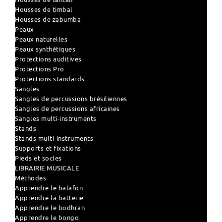
Housses de timbal
Housses de zabumba
Peaux
Peaux naturelles
Peaux synthétiques
Protections auditives
Protections Pro
Protections standards
Sangles
Sangles de percussions brésiliennes
Sangles de percussions africaines
Sangles multi-instruments
Stands
Stands multi-instruments
Supports et fixations
Pieds et socles
LIBRAIRIE MUSICALE
Méthodes
Apprendre le balafon
Apprendre la batterie
Apprendre le bodhran
Apprendre le bongo