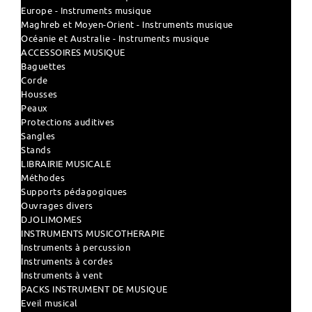
Europe - Instruments musique
Maghreb et Moyen-Orient - Instruments musique
Océanie et Australie - Instruments musique
ACCESSOIRES MUSIQUE
Baguettes
Corde
Housses
Peaux
Protections auditives
Sangles
Stands
LIBRAIRIE MUSICALE
Méthodes
Supports pédagogiques
Ouvrages divers
DJOLIMOMES
INSTRUMENTS MUSICOTHERAPIE
Instruments à percussion
Instruments à cordes
Instruments à vent
PACKS INSTRUMENT DE MUSIQUE
Eveil musical