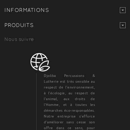
INFORMATIONS
PRODUITS
Nous suivre
Djoliba Percussions &
Lutherie est très sensible au
respect de l'environnement,
à l'écologie, au respect de
l'animal, aux droits de
l'Homme, et à toutes les
démarches éco-responsables.
Notre entreprise s'efforce
d'améliorer sans cesse son
offre dans ce sens, pour