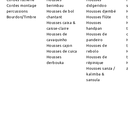
Cordes montage
berimbau
didgeridoo
percussions
Housses de bol
Housses djembé
Bourdon/Timbre
chantant
Housses flûte
Housses caixa &
Housses
caisse-claire
handpan
Housses de
Housses de
cavaquinho
pandeiro
Housses cajon
Housses de
Housses de cuica
rebolo
Housses
Housses de
derbouka
répinique
Housses sanza /
kalimba &
sansula