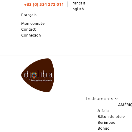
Français
+33 (0) 534 272 011
English
Français
Mon compte
Contact
Connexion
TOP PRODUITS DU MOIS : 
Instruments
AMÉRIQ
Alfaia
Bâton de pluie
Berimbau
Bongo