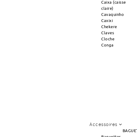
Caixa (caisse
claire)
Cavaquinho
Caxixi
Chekere
Claves
Cloche
Conga
Accessoires
BAGUE
Baguettes