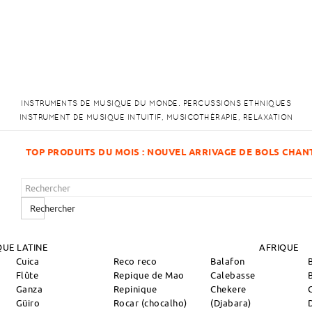
INSTRUMENTS DE MUSIQUE DU MONDE. PERCUSSIONS ETHNIQUES
INSTRUMENT DE MUSIQUE INTUITIF, MUSICOTHÉRAPIE, RELAXATION
NOUVEL ARRIVAGE DE BOLS CHANTANTS !
Rechercher
UE LATINE
AFRIQUE
Cuica
Reco reco
Balafon
Flûte
Repique de Mao
Calebasse
Ganza
Repinique
Chekere
Güiro
Rocar (chocalho)
(Djabara)