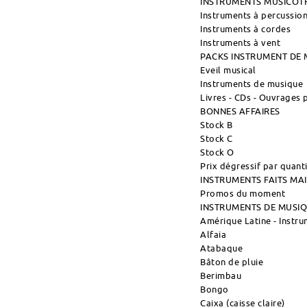
INSTRUMENTS MUSICOT
Instruments à percussio
Instruments à cordes
Instruments à vent
PACKS INSTRUMENT DE 
Eveil musical
Instruments de musique
Livres - CDs - Ouvrages
BONNES AFFAIRES
Stock B
Stock C
Stock O
Prix dégressif par quant
INSTRUMENTS FAITS M
Promos du moment
INSTRUMENTS DE MUSI
Amérique Latine - Instr
Alfaia
Atabaque
Bâton de pluie
Berimbau
Bongo
Caixa (caisse claire)