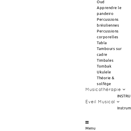
Oud
Apprendre le
pandeiro
Percussions
brésiliennes
Percussions
corporelles
Tabla
Tambours sur
cadre
Timbales
Tombak
Ukulele
Théorie &
solfège
Musicothérapie
INSTRU
Eveil Musical
Instru
Menu