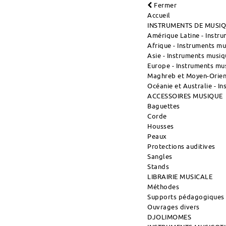
Fermer
Accueil
INSTRUMENTS DE MUSI
Amérique Latine - Instr
Afrique - Instruments m
Asie - Instruments musiq
Europe - Instruments mu
Maghreb et Moyen-Orient
Océanie et Australie - I
ACCESSOIRES MUSIQUE
Baguettes
Corde
Housses
Peaux
Protections auditives
Sangles
Stands
LIBRAIRIE MUSICALE
Méthodes
Supports pédagogiques
Ouvrages divers
DJOLIMOMES