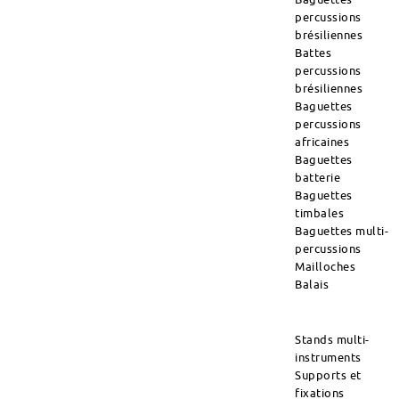
percussions
brésiliennes
Battes
percussions
brésiliennes
Baguettes
percussions
africaines
Baguettes
batterie
Baguettes
timbales
Baguettes multi-
percussions
Mailloches
Balais
Stands multi-
instruments
Supports et
fixations