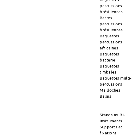
percussions
brésiliennes
Battes
percussions
brésiliennes
Baguettes
percussions
africaines
Baguettes
batterie
Baguettes
timbales
Baguettes multi-
percussions
Mailloches
Balais
Stands multi-
instruments
Supports et
fixations