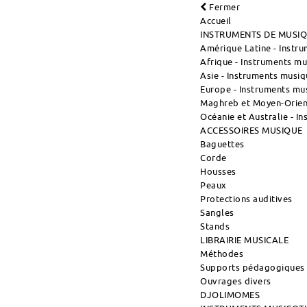
Fermer
Accueil
INSTRUMENTS DE MUSI
Amérique Latine - Instr
Afrique - Instruments m
Asie - Instruments musiq
Europe - Instruments mu
Maghreb et Moyen-Orient
Océanie et Australie - I
ACCESSOIRES MUSIQUE
Baguettes
Corde
Housses
Peaux
Protections auditives
Sangles
Stands
LIBRAIRIE MUSICALE
Méthodes
Supports pédagogiques
Ouvrages divers
DJOLIMOMES