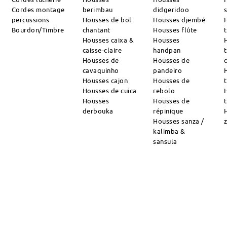
Cordes montage
berimbau
didgeridoo
percussions
Housses de bol
Housses djembé
Bourdon/Timbre
chantant
Housses flûte
Housses caixa &
Housses
caisse-claire
handpan
Housses de
Housses de
cavaquinho
pandeiro
Housses cajon
Housses de
Housses de cuica
rebolo
Housses
Housses de
derbouka
répinique
Housses sanza /
kalimba &
sansula