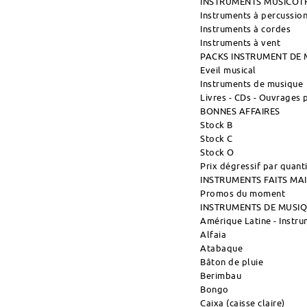
INSTRUMENTS MUSICOT
Instruments à percussio
Instruments à cordes
Instruments à vent
PACKS INSTRUMENT DE 
Eveil musical
Instruments de musique
Livres - CDs - Ouvrages
BONNES AFFAIRES
Stock B
Stock C
Stock O
Prix dégressif par quant
INSTRUMENTS FAITS M
Promos du moment
INSTRUMENTS DE MUSI
Amérique Latine - Instr
Alfaia
Atabaque
Bâton de pluie
Berimbau
Bongo
Caixa (caisse claire)