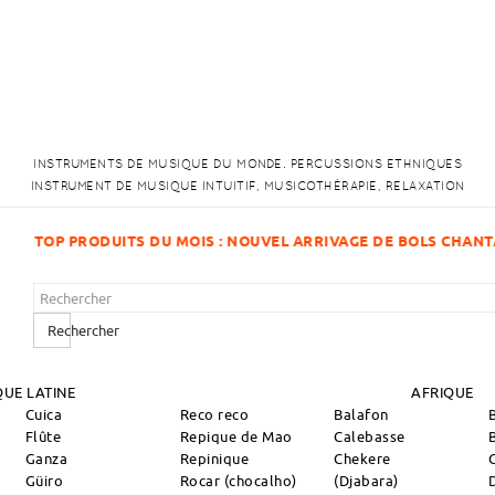
INSTRUMENTS DE MUSIQUE DU MONDE. PERCUSSIONS ETHNIQUES
INSTRUMENT DE MUSIQUE INTUITIF, MUSICOTHÉRAPIE, RELAXATION
UVEL ARRIVAGE DE BOLS CHANTANTS !
Rechercher
UE LATINE
AFRIQUE
Cuica
Reco reco
Balafon
Flûte
Repique de Mao
Calebasse
Ganza
Repinique
Chekere
Güiro
Rocar (chocalho)
(Djabara)