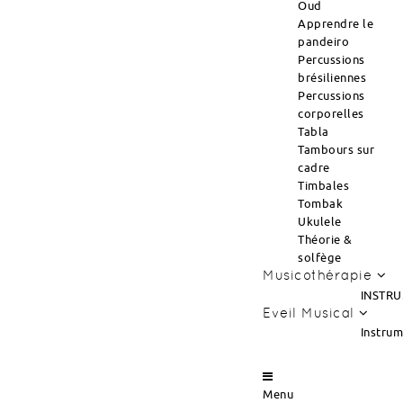
Oud
Apprendre le
pandeiro
Percussions
brésiliennes
Percussions
corporelles
Tabla
Tambours sur
cadre
Timbales
Tombak
Ukulele
Théorie &
solfège
Musicothérapie
INSTRU
Eveil Musical
Instru
Menu