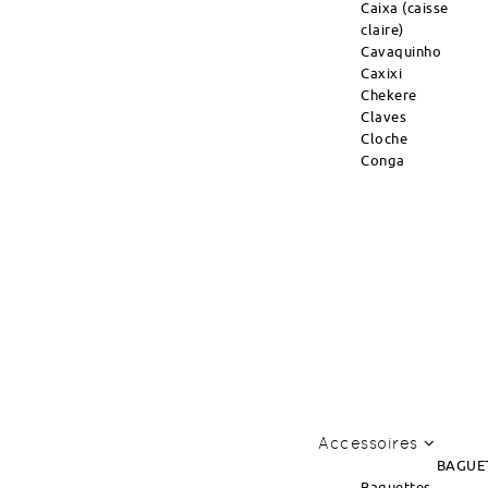
Caixa (caisse
claire)
Cavaquinho
Caxixi
Chekere
Claves
Cloche
Conga
Accessoires
BAGUE
Baguettes