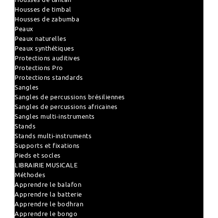
Housses de timbal
Housses de zabumba
Peaux
Peaux naturelles
Peaux synthétiques
Protections auditives
Protections Pro
Protections standards
Sangles
Sangles de percussions brésiliennes
Sangles de percussions africaines
Sangles multi-instruments
Stands
Stands multi-instruments
Supports et fixations
Pieds et socles
LIBRAIRIE MUSICALE
Méthodes
Apprendre le balafon
Apprendre la batterie
Apprendre le bodhran
Apprendre le bongo