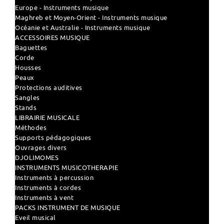
Europe - Instruments musique
Maghreb et Moyen-Orient - Instruments musique
Océanie et Australie - Instruments musique
ACCESSOIRES MUSIQUE
Baguettes
Corde
Housses
Peaux
Protections auditives
Sangles
Stands
LIBRAIRIE MUSICALE
Méthodes
Supports pédagogiques
Ouvrages divers
DJOLIMOMES
INSTRUMENTS MUSICOTHERAPIE
Instruments à percussion
Instruments à cordes
Instruments à vent
PACKS INSTRUMENT DE MUSIQUE
Eveil musical