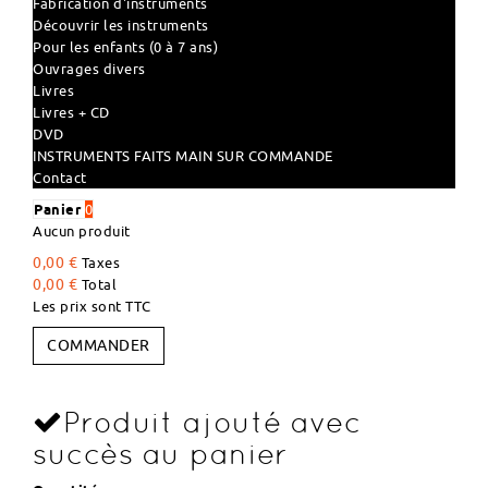
Fabrication d'instruments
Découvrir les instruments
Pour les enfants (0 à 7 ans)
Ouvrages divers
Livres
Livres + CD
DVD
INSTRUMENTS FAITS MAIN SUR COMMANDE
Contact
Panier
0
Aucun produit
0,00 €
Taxes
0,00 €
Total
Les prix sont TTC
COMMANDER
Produit ajouté avec
succès au panier