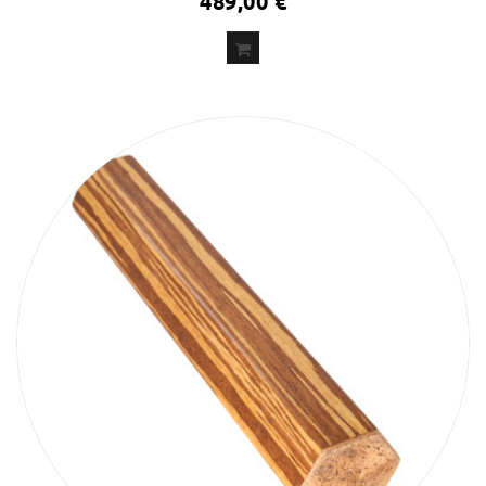
489,00 €