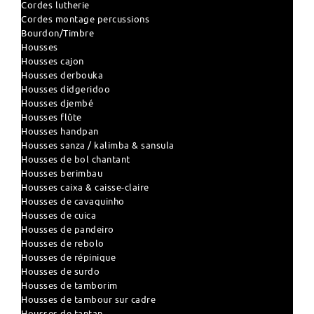
Cordes lutherie
Cordes montage percussions
Bourdon/Timbre
Housses
Housses cajon
Housses derbouka
Housses didgeridoo
Housses djembé
Housses flûte
Housses handpan
Housses sanza / kalimba & sansula
Housses de bol chantant
Housses berimbau
Housses caixa & caisse-claire
Housses de cavaquinho
Housses de cuica
Housses de pandeiro
Housses de rebolo
Housses de répinique
Housses de surdo
Housses de tamborim
Housses de tambour sur cadre
Housses de tantan