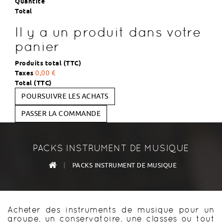
Quantité
Total
Il y a un produit dans votre
panier
Produits total (TTC)
Taxes
0,00 €
Total (TTC)
POURSUIVRE LES ACHATS
PASSER LA COMMANDE
PACKS INSTRUMENT DE MUSIQUE
|
PACKS INSTRUMENT DE MUSIQUE
Acheter des instruments de musique pour un
groupe, un conservatoire, une classes ou tout