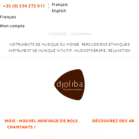
Français
+33 (0) 534 272 011
English
Français
Mon compte
Contact
Connexion
INSTRUMENTS DE MUSIQUE DU MONDE. PERCUSSIONS ETHNIQUES
INSTRUMENT DE MUSIQUE INTUITIF, MUSICOTHÉRAPIE, RELAXATION
RRIVAGE DE BOLS
DÉCOUVREZ DES ARTICLES À DES PRIX D
QUANTITÉS !