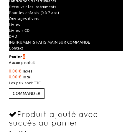
Fabrication d'instruments
Découvrir les instruments
Pour les enfants (0 à 7 ans)
Ouvrages divers
Livres
Livres + CD
DVD
INSTRUMENTS FAITS MAIN SUR COMMANDE
Contact
Panier
0
Aucun produit
0,00 €
Taxes
0,00 €
Total
Les prix sont TTC
COMMANDER
Produit ajouté avec
succès au panier