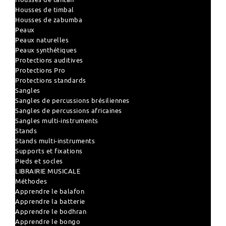
Housses de timbal
Housses de zabumba
Peaux
Peaux naturelles
Peaux synthétiques
Protections auditives
Protections Pro
Protections standards
Sangles
Sangles de percussions brésiliennes
Sangles de percussions africaines
Sangles multi-instruments
Stands
Stands multi-instruments
Supports et fixations
Pieds et socles
LIBRAIRIE MUSICALE
Méthodes
Apprendre le balafon
Apprendre la batterie
Apprendre le bodhran
Apprendre le bongo