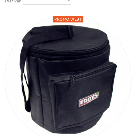
Trier Par
PROMO WEB !