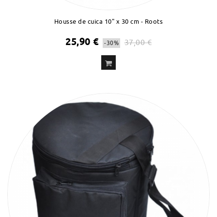
Housse de cuica 10" x 30 cm - Roots
25,90 €
37,00 €
-30%