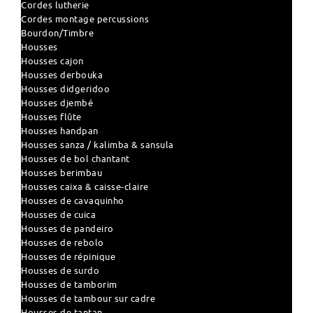
Cordes lutherie
Cordes montage percussions
Bourdon/Timbre
Housses
Housses cajon
Housses derbouka
Housses didgeridoo
Housses djembé
Housses flûte
Housses handpan
Housses sanza / kalimba & sansula
Housses de bol chantant
Housses berimbau
Housses caixa & caisse-claire
Housses de cavaquinho
Housses de cuica
Housses de pandeiro
Housses de rebolo
Housses de répinique
Housses de surdo
Housses de tamborim
Housses de tambour sur cadre
Housses de tantan