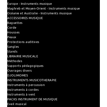
Europe - Instruments musique
Maghreb et Moyen-Orient - Instruments musique
Océanie et Australie - Instruments musique
ACCESSOIRES MUSIQUE
Baguettes
Corde
Housses
Peaux
Protections auditives
Sangles
Stands
LIBRAIRIE MUSICALE
Méthodes
Supports pédagogiques
Ouvrages divers
DJOLIMOMES
INSTRUMENTS MUSICOTHERAPIE
Instruments à percussion
Instruments à cordes
Instruments à vent
PACKS INSTRUMENT DE MUSIQUE
Eveil musical