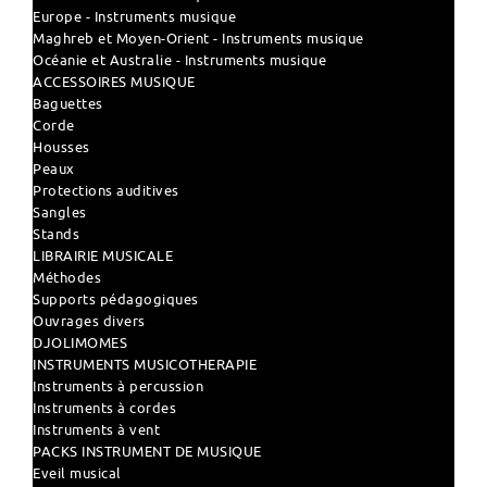
Europe - Instruments musique
Maghreb et Moyen-Orient - Instruments musique
Océanie et Australie - Instruments musique
ACCESSOIRES MUSIQUE
Baguettes
Corde
Housses
Peaux
Protections auditives
Sangles
Stands
LIBRAIRIE MUSICALE
Méthodes
Supports pédagogiques
Ouvrages divers
DJOLIMOMES
INSTRUMENTS MUSICOTHERAPIE
Instruments à percussion
Instruments à cordes
Instruments à vent
PACKS INSTRUMENT DE MUSIQUE
Eveil musical