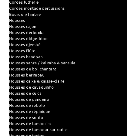
Cordes lutherie
Cordes montage percussions
Bourdon/Timbre
Housses
Housses cajon
Housses derbouka
Housses didgeridoo
Housses djembé
Housses flûte
Housses handpan
Housses sanza / kalimba & sansula
Housses de bol chantant
Housses berimbau
Housses caixa & caisse-claire
Housses de cavaquinho
Housses de cuica
Housses de pandeiro
Housses de rebolo
Housses de répinique
Housses de surdo
Housses de tamborim
Housses de tambour sur cadre
Housses de tantan