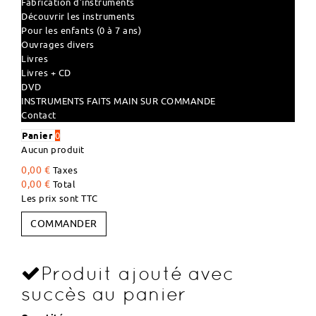
Fabrication d'instruments
Découvrir les instruments
Pour les enfants (0 à 7 ans)
Ouvrages divers
Livres
Livres + CD
DVD
INSTRUMENTS FAITS MAIN SUR COMMANDE
Contact
Panier
0
Aucun produit
0,00 €
Taxes
0,00 €
Total
Les prix sont TTC
COMMANDER
Produit ajouté avec
succès au panier