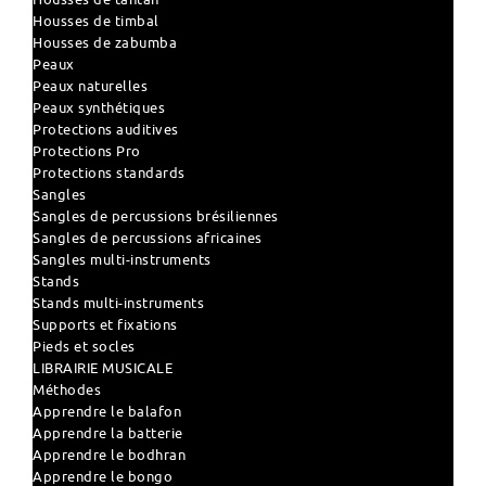
Housses de timbal
Housses de zabumba
Peaux
Peaux naturelles
Peaux synthétiques
Protections auditives
Protections Pro
Protections standards
Sangles
Sangles de percussions brésiliennes
Sangles de percussions africaines
Sangles multi-instruments
Stands
Stands multi-instruments
Supports et fixations
Pieds et socles
LIBRAIRIE MUSICALE
Méthodes
Apprendre le balafon
Apprendre la batterie
Apprendre le bodhran
Apprendre le bongo