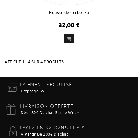
Housse de derbouka
32,00 €
AFFICHE 1 - 4 SUR 4 PRODUITS
PAIEMENT SÉCURISÉ
Cryptage SSL
LIVRAISON OFFERTE
Dès 189€ D'achat Sur Le Web
*
PAYEZ EN 3X SANS FRAIS
À Partir De 200€ D'achat