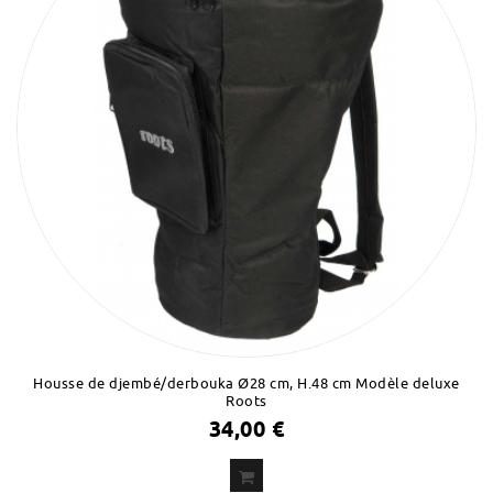
Housse de djembé/derbouka Ø28 cm, H.48 cm Modèle deluxe
Roots
34,00 €