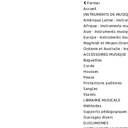
Fermer
Accueil
INSTRUMENTS DE MUSI
Amérique Latine - Instr
Afrique - Instruments m
Asie - Instruments musiq
Europe - Instruments mu
Maghreb et Moyen-Orient
Océanie et Australie - I
ACCESSOIRES MUSIQUE
Baguettes
Corde
Housses
Peaux
Protections auditives
Sangles
Stands
LIBRAIRIE MUSICALE
Méthodes
Supports pédagogiques
Ouvrages divers
DJOLIMOMES