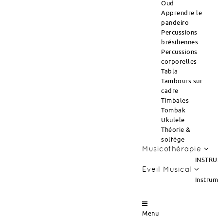
Oud
Apprendre le
pandeiro
Percussions
brésiliennes
Percussions
corporelles
Tabla
Tambours sur
cadre
Timbales
Tombak
Ukulele
Théorie &
solfège
Musicothérapie
INSTRU
Eveil Musical
Instru
Menu