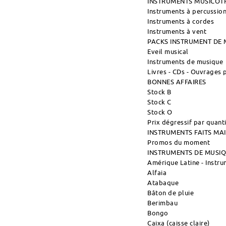
INSTRUMENTS MUSICOT
Instruments à percussio
Instruments à cordes
Instruments à vent
PACKS INSTRUMENT DE 
Eveil musical
Instruments de musique
Livres - CDs - Ouvrages
BONNES AFFAIRES
Stock B
Stock C
Stock O
Prix dégressif par quant
INSTRUMENTS FAITS M
Promos du moment
INSTRUMENTS DE MUSI
Amérique Latine - Instr
Alfaia
Atabaque
Bâton de pluie
Berimbau
Bongo
Caixa (caisse claire)