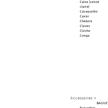
Caixa (caisse
claire)
Cavaquinho
Caxixi
Chekere
Claves
Cloche
Conga
Accessoires
BAGUE
Baguettes