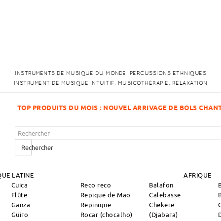
INSTRUMENTS DE MUSIQUE DU MONDE. PERCUSSIONS ETHNIQUES
INSTRUMENT DE MUSIQUE INTUITIF, MUSICOTHÉRAPIE, RELAXATION
OUVEL ARRIVAGE DE BOLS CHANTANTS !
Rechercher
UE LATINE
AFRIQUE
Cuica
Reco reco
Balafon
Flûte
Repique de Mao
Calebasse
Ganza
Repinique
Chekere
Güiro
Rocar (chocalho)
(Djabara)