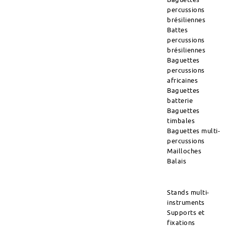
percussions
brésiliennes
Battes
percussions
brésiliennes
Baguettes
percussions
africaines
Baguettes
batterie
Baguettes
timbales
Baguettes multi-
percussions
Mailloches
Balais
Stands multi-
instruments
Supports et
fixations