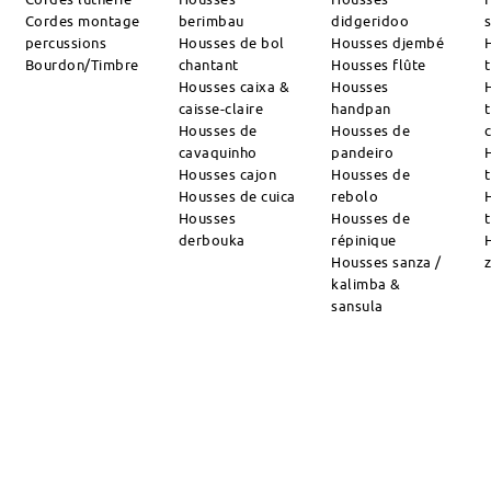
Cordes montage
berimbau
didgeridoo
percussions
Housses de bol
Housses djembé
Bourdon/Timbre
chantant
Housses flûte
Housses caixa &
Housses
caisse-claire
handpan
Housses de
Housses de
cavaquinho
pandeiro
Housses cajon
Housses de
Housses de cuica
rebolo
Housses
Housses de
derbouka
répinique
Housses sanza /
kalimba &
sansula