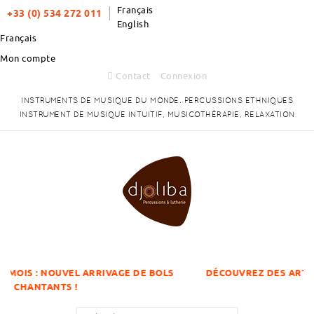
Français
+33 (0) 534 272 011
English
Français
Mon compte
Contact
Connexion
INSTRUMENTS DE MUSIQUE DU MONDE. PERCUSSIONS ETHNIQUES
INSTRUMENT DE MUSIQUE INTUITIF, MUSICOTHÉRAPIE, RELAXATION
L ARRIVAGE DE BOLS
DÉCOUVREZ DES ARTICLES À DES PRIX
!
QUANTITÉS !