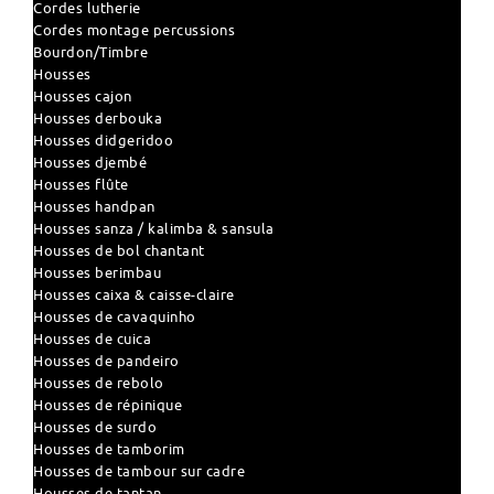
Cordes lutherie
Cordes montage percussions
Bourdon/Timbre
Housses
Housses cajon
Housses derbouka
Housses didgeridoo
Housses djembé
Housses flûte
Housses handpan
Housses sanza / kalimba & sansula
Housses de bol chantant
Housses berimbau
Housses caixa & caisse-claire
Housses de cavaquinho
Housses de cuica
Housses de pandeiro
Housses de rebolo
Housses de répinique
Housses de surdo
Housses de tamborim
Housses de tambour sur cadre
Housses de tantan