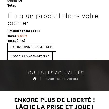
Quantité
Total
Il y a un produit dans votre
panier
Produits total (TTC)
Taxes
0,00 €
Total (TTC)
POURSUIVRE LES ACHATS
PASSER LA COMMANDE
TOUTES LES ACTUALITÉS
|
Toutes les actualités
ENKORE PLUS DE LIBERTÉ !
LÂCHE LA PRISE ET JOUE !