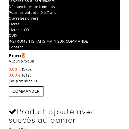
Fabrication d'instruments
Découvrir les instruments
Pour les enfants (0 à 7 ans)
Ouvrages divers
Livres
Livres + CD
DVD
INSTRUMENTS FAITS MAIN SUR COMMANDE
Contact
Panier
0
Aucun produit
0,00 €
Taxes
0,00 €
Total
Les prix sont TTC
COMMANDER
Produit ajouté avec
succès au panier