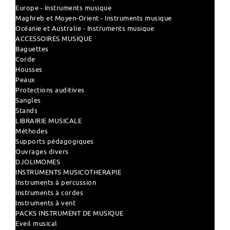
Europe - Instruments musique
Maghreb et Moyen-Orient - Instruments musique
Océanie et Australie - Instruments musique
ACCESSOIRES MUSIQUE
Baguettes
Corde
Housses
Peaux
Protections auditives
Sangles
Stands
LIBRAIRIE MUSICALE
Méthodes
Supports pédagogiques
Ouvrages divers
DJOLIMOMES
INSTRUMENTS MUSICOTHERAPIE
Instruments à percussion
Instruments à cordes
Instruments à vent
PACKS INSTRUMENT DE MUSIQUE
Eveil musical