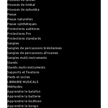
Housses de timbal
Housses de zabumba
Peaux
Peaux naturelles
Peaux synthétiques
Protections auditives
Protections Pro
Protections standards
Sangles
Sangles de percussions brésiliennes
Sangles de percussions africaines
Sangles multi-instruments
Stands
Stands multi-instruments
Supports et fixations
Pieds et socles
LIBRAIRIE MUSICALE
Méthodes
Apprendre le balafon
Apprendre la batterie
Apprendre le bodhran
Apprendre le bongo