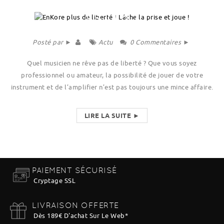
Posté par ►
Actu
0 Commentaires ►
Quel musicien ne rêve pas de liberté ? Que vous soyez
professionnel ou amateur, la possibilité de jouer de votre
instrument et de l’amplifier n’est pas toujours une mince affaire.
LIRE LA SUITE ►
PAIEMENT SÉCURISÉ
Cryptage SSL
LIVRAISON OFFERTE
Dès 189€ D'achat Sur Le Web
*