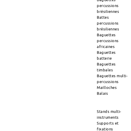
percussions
brésiliennes
Battes
percussions
brésiliennes
Baguettes
percussions
africaines
Baguettes
batterie
Baguettes
timbales
Baguettes multi-
percussions
Mailloches
Balais
Stands multi-
instruments
Supports et
fixations