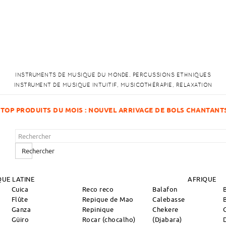
INSTRUMENTS DE MUSIQUE DU MONDE. PERCUSSIONS ETHNIQUES
INSTRUMENT DE MUSIQUE INTUITIF, MUSICOTHÉRAPIE, RELAXATION
GE DE BOLS CHANTANTS !
Rechercher
UE LATINE
AFRIQUE
Cuica
Reco reco
Balafon
Flûte
Repique de Mao
Calebasse
Ganza
Repinique
Chekere
Güiro
Rocar (chocalho)
(Djabara)