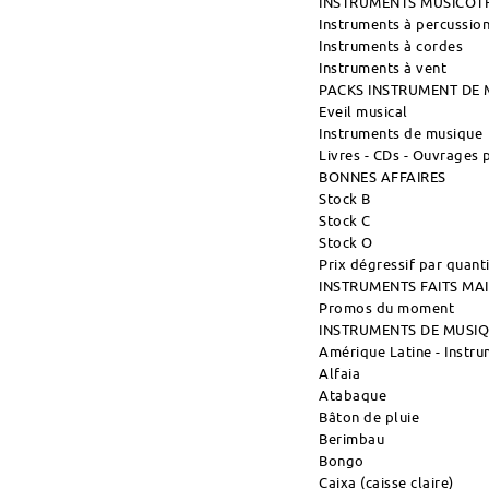
INSTRUMENTS MUSICOT
Instruments à percussio
Instruments à cordes
Instruments à vent
PACKS INSTRUMENT DE 
Eveil musical
Instruments de musique
Livres - CDs - Ouvrages
BONNES AFFAIRES
Stock B
Stock C
Stock O
Prix dégressif par quant
INSTRUMENTS FAITS M
Promos du moment
INSTRUMENTS DE MUSI
Amérique Latine - Instr
Alfaia
Atabaque
Bâton de pluie
Berimbau
Bongo
Caixa (caisse claire)