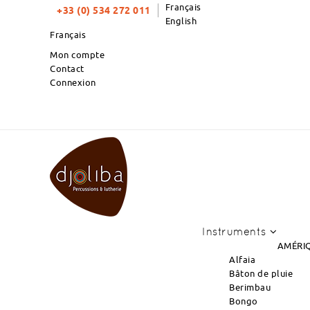
Français
+33 (0) 534 272 011
English
Français
Mon compte
Contact
Connexion
TOP PRODUITS DU MOIS : NOUVEL ARRIVA
Instruments
AMÉRIQ
Alfaia
Bâton de pluie
Berimbau
Bongo