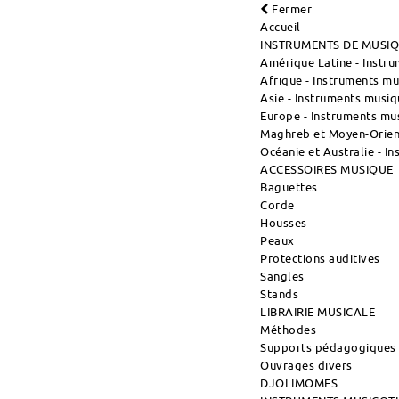
Fermer
Accueil
INSTRUMENTS DE MUSI
Amérique Latine - Instr
Afrique - Instruments m
Asie - Instruments musiq
Europe - Instruments mu
Maghreb et Moyen-Orient
Océanie et Australie - I
ACCESSOIRES MUSIQUE
Baguettes
Corde
Housses
Peaux
Protections auditives
Sangles
Stands
LIBRAIRIE MUSICALE
Méthodes
Supports pédagogiques
Ouvrages divers
DJOLIMOMES