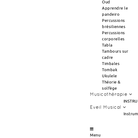
Oud
Apprendre le
pandeiro
Percussions
brésiliennes
Percussions
corporelles
Tabla
Tambours sur
cadre
Timbales
Tombak
Ukulele
Théorie &
solfège
Musicothérapie
INSTRU
Eveil Musical
Instru
Menu