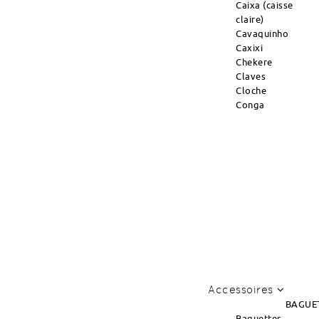
Caixa (caisse
claire)
Cavaquinho
Caxixi
Chekere
Claves
Cloche
Conga
Accessoires
BAGUE
Baguettes