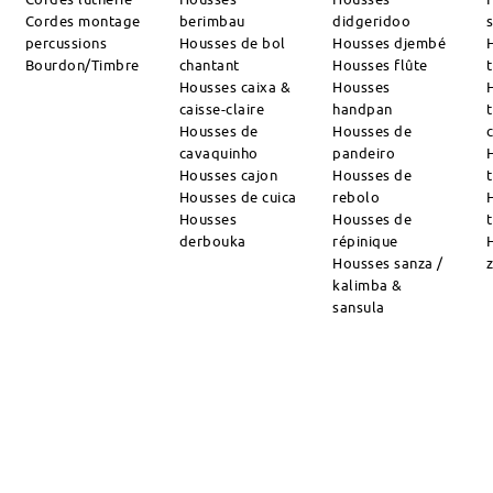
Cordes montage
berimbau
didgeridoo
percussions
Housses de bol
Housses djembé
Bourdon/Timbre
chantant
Housses flûte
Housses caixa &
Housses
caisse-claire
handpan
Housses de
Housses de
cavaquinho
pandeiro
Housses cajon
Housses de
Housses de cuica
rebolo
Housses
Housses de
derbouka
répinique
Housses sanza /
kalimba &
sansula