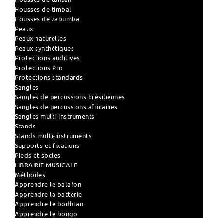
Housses de timbal
Housses de zabumba
Peaux
Peaux naturelles
Peaux synthétiques
Protections auditives
Protections Pro
Protections standards
Sangles
Sangles de percussions brésiliennes
Sangles de percussions africaines
Sangles multi-instruments
Stands
Stands multi-instruments
Supports et fixations
Pieds et socles
LIBRAIRIE MUSICALE
Méthodes
Apprendre le balafon
Apprendre la batterie
Apprendre le bodhran
Apprendre le bongo