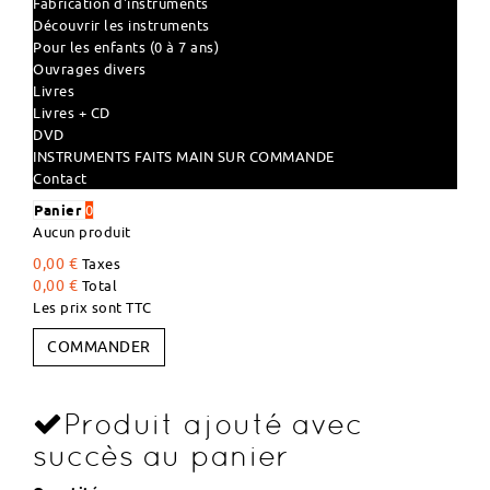
Fabrication d'instruments
Découvrir les instruments
Pour les enfants (0 à 7 ans)
Ouvrages divers
Livres
Livres + CD
DVD
INSTRUMENTS FAITS MAIN SUR COMMANDE
Contact
Panier
0
Aucun produit
0,00 €
Taxes
0,00 €
Total
Les prix sont TTC
COMMANDER
Produit ajouté avec
succès au panier