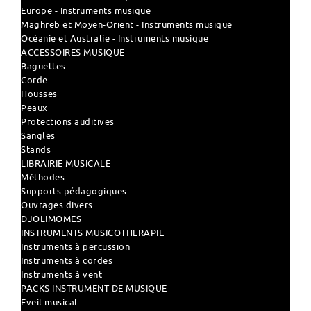
Europe - Instruments musique
Maghreb et Moyen-Orient - Instruments musique
Océanie et Australie - Instruments musique
ACCESSOIRES MUSIQUE
Baguettes
Corde
Housses
Peaux
Protections auditives
Sangles
Stands
LIBRAIRIE MUSICALE
Méthodes
Supports pédagogiques
Ouvrages divers
DJOLIMOMES
INSTRUMENTS MUSICOTHERAPIE
Instruments à percussion
Instruments à cordes
Instruments à vent
PACKS INSTRUMENT DE MUSIQUE
Eveil musical