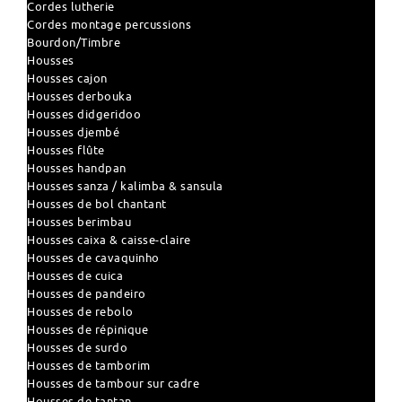
Cordes lutherie
Cordes montage percussions
Bourdon/Timbre
Housses
Housses cajon
Housses derbouka
Housses didgeridoo
Housses djembé
Housses flûte
Housses handpan
Housses sanza / kalimba & sansula
Housses de bol chantant
Housses berimbau
Housses caixa & caisse-claire
Housses de cavaquinho
Housses de cuica
Housses de pandeiro
Housses de rebolo
Housses de répinique
Housses de surdo
Housses de tamborim
Housses de tambour sur cadre
Housses de tantan