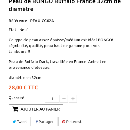
Peau de BONGO Buffalo France 32cm de
diamètre
Référence :
PEAU-CG02A
Etat :
Neuf
Ce type de peau assez épaisse/médium est idéal BONGO!!
régularité, qualité, peau haut de gamme pour vos
tambours!!!!
Peau de Buffalo Dark, travaillée en France. Animal en
provenance d'élevage.
diamètre en 32cm
28,00 €
TTC
Quantité
AJOUTER AU PANIER
Tweet
Partager
Pinterest