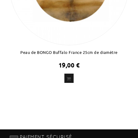
Peau de BONGO Buffalo France 25cm de diamètre
19,00 €
ADD
TO CART
PAIEMENT SÉCURISÉ