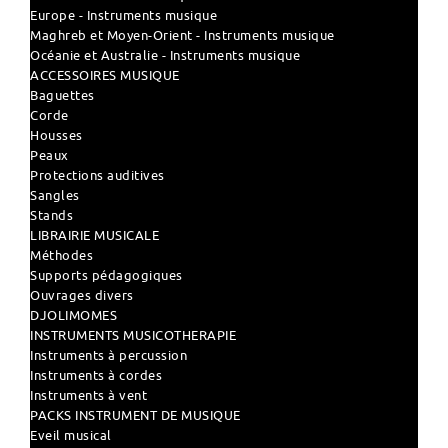
Europe - Instruments musique
Maghreb et Moyen-Orient - Instruments musique
Océanie et Australie - Instruments musique
ACCESSOIRES MUSIQUE
Baguettes
Corde
Housses
Peaux
Protections auditives
Sangles
Stands
LIBRAIRIE MUSICALE
Méthodes
Supports pédagogiques
Ouvrages divers
DJOLIMOMES
INSTRUMENTS MUSICOTHERAPIE
Instruments à percussion
Instruments à cordes
Instruments à vent
PACKS INSTRUMENT DE MUSIQUE
Eveil musical