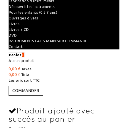
Fabrication d'instruments
Découvrir les instruments
Pour les enfants (0 à 7 ans)
Ouvrages divers
Livres
Livres + CD
DVD
INSTRUMENTS FAITS MAIN SUR COMMANDE
Contact
Panier
0
Aucun produit
0,00 €
Taxes
0,00 €
Total
Les prix sont TTC
COMMANDER
Produit ajouté avec
succès au panier