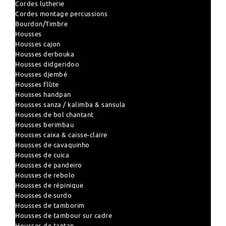
Cordes lutherie
Cordes montage percussions
Bourdon/Timbre
Housses
Housses cajon
Housses derbouka
Housses didgeridoo
Housses djembé
Housses flûte
Housses handpan
Housses sanza / kalimba & sansula
Housses de bol chantant
Housses berimbau
Housses caixa & caisse-claire
Housses de cavaquinho
Housses de cuica
Housses de pandeiro
Housses de rebolo
Housses de répinique
Housses de surdo
Housses de tamborim
Housses de tambour sur cadre
Housses de tantan