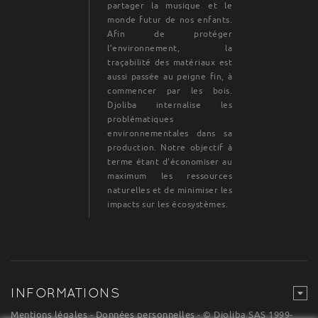
partager la musique et le
monde futur de nos enfants.
Afin de protéger
l’environnement, la
traçabilité des matériaux est
aussi passée au peigne fin, à
commencer par les bois.
Djoliba internalise les
problématiques
environnementales dans sa
production. Notre objectif à
terme étant d’économiser au
maximum les ressources
naturelles et de minimiser les
impacts sur les écosystèmes.
INFORMATIONS
Mentions légales
-
Données personnelles
- © Djoliba SAS 1999-