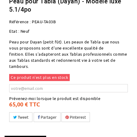
Peau pour Tabla (Dayan) - Modèle luxe
5.1/4po
Référence :
PEAU-TA03B
Etat :
Neuf
Peau pour Dayan (petit fût). Les peaux de Tabla que nous
vous proposons sont d'une excellente qualité de
finition. Elles s'adapteront aux Tablas professionnels comme
aux Tablas standards et redonneront vie à votre set de
tambours.
Ce produit n'est plus en stock
Prévenez-moi lorsque le produit est disponible
65,00 €
TTC
Tweet
Partager
Pinterest