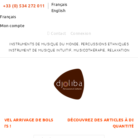
Français
+33 (0) 534 272 011
English
Français
Mon compte
Contact
Connexion
INSTRUMENTS DE MUSIQUE DU MONDE. PERCUSSIONS ETHNIQUES
INSTRUMENT DE MUSIQUE INTUITIF, MUSICOTHÉRAPIE, RELAXATION
GE DE BOLS
DÉCOUVREZ DES ARTICLES À DES PRIX DÉGRESS
QUANTITÉS !