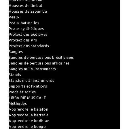
Housses de timbal
Housses de zabumba
Peaux
Peaux naturelles
Peaux synthétiques
Protections auditives
Protections Pro
Protections standards
Sangles
Sangles de percussions brésiliennes
Sangles de percussions africaines
Sangles multi-instruments
Stands
Stands multi-instruments
Supports et fixations
Pieds et socles
LIBRAIRIE MUSICALE
Méthodes
Apprendre le balafon
Apprendre la batterie
Apprendre le bodhran
Apprendre le bongo