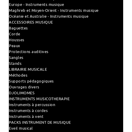
Europe - Instruments musique
Maghreb et Moyen-Orient - Instruments musique
Océanie et Australie - Instruments musique
ACCESSOIRES MUSIQUE
Baguettes
Corde
Housses
Peaux
Protections auditives
Sangles
Stands
LIBRAIRIE MUSICALE
Méthodes
Supports pédagogiques
Ouvrages divers
DJOLIMOMES
INSTRUMENTS MUSICOTHERAPIE
Instruments à percussion
Instruments à cordes
Instruments à vent
PACKS INSTRUMENT DE MUSIQUE
Eveil musical