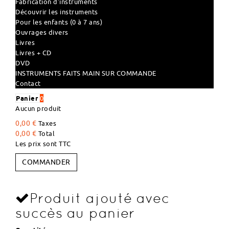
Fabrication d'instruments
Découvrir les instruments
Pour les enfants (0 à 7 ans)
Ouvrages divers
Livres
Livres + CD
DVD
INSTRUMENTS FAITS MAIN SUR COMMANDE
Contact
Panier
0
Aucun produit
0,00 €
Taxes
0,00 €
Total
Les prix sont TTC
COMMANDER
Produit ajouté avec
succès au panier