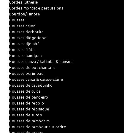
Cordes lutherie
Cordes montage percussions
Bourdon/Timbre
Housses
Housses cajon
Housses derbouka
Housses didgeridoo
Housses djembé
Housses flûte
Housses handpan
Housses sanza / kalimba & sansula
Housses de bol chantant
Housses berimbau
Housses caixa & caisse-claire
Housses de cavaquinho
Housses de cuica
Housses de pandeiro
Housses de rebolo
Housses de répinique
Housses de surdo
Housses de tamborim
Housses de tambour sur cadre
Housses de tantan