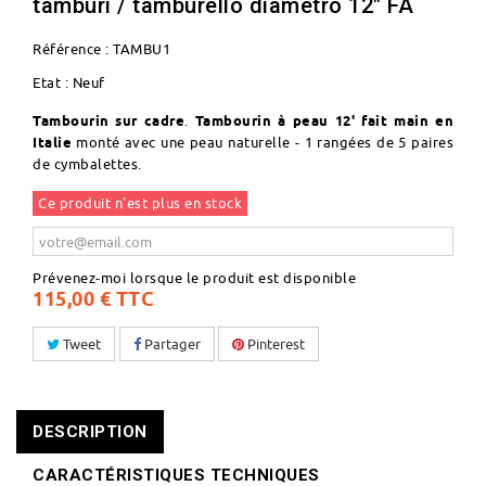
tamburi / tamburello diametro 12" FA
Référence :
TAMBU1
Etat :
Neuf
Tambourin sur cadre
.
Tambourin à peau 12' fait main en
Italie
monté avec une peau naturelle - 1 rangées de 5 paires
de cymbalettes.
Ce produit n'est plus en stock
Prévenez-moi lorsque le produit est disponible
115,00 €
TTC
Tweet
Partager
Pinterest
DESCRIPTION
CARACTÉRISTIQUES TECHNIQUES