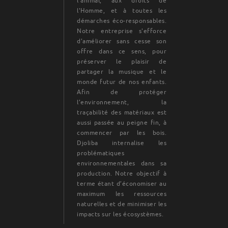
l'animal, aux droits de
l'Homme, et à toutes les
démarches éco-responsables.
Notre entreprise s'efforce
d'améliorer sans cesse son
offre dans ce sens, pour
préserver le plaisir de
partager la musique et le
monde futur de nos enfants.
Afin de protéger
l’environnement, la
traçabilité des matériaux est
aussi passée au peigne fin, à
commencer par les bois.
Djoliba internalise les
problématiques
environnementales dans sa
production. Notre objectif à
terme étant d’économiser au
maximum les ressources
naturelles et de minimiser les
impacts sur les écosystèmes.