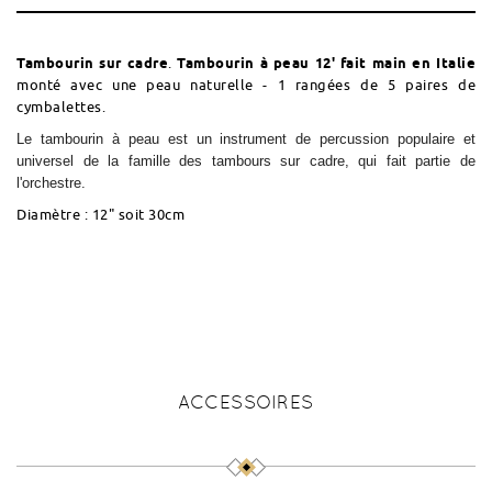
Tambourin sur cadre
.
Tambourin à peau 12' fait main en Italie
monté avec une peau naturelle - 1 rangées de 5 paires de
cymbalettes.
Le tambourin à peau est un instrument de percussion populaire et
universel de la famille des tambours sur cadre, qui fait partie de
l'orchestre.
Diamètre : 12" soit 30cm
ACCESSOIRES