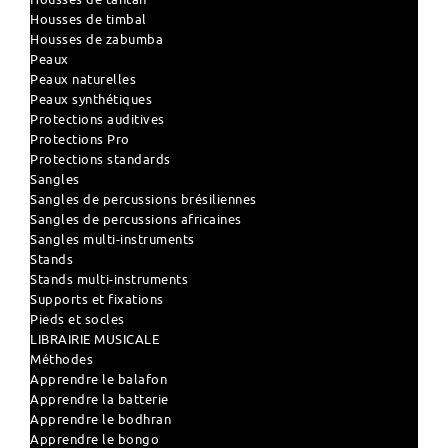
Housses de timbal
Housses de zabumba
Peaux
Peaux naturelles
Peaux synthétiques
Protections auditives
Protections Pro
Protections standards
Sangles
Sangles de percussions brésiliennes
Sangles de percussions africaines
Sangles multi-instruments
Stands
Stands multi-instruments
Supports et fixations
Pieds et socles
LIBRAIRIE MUSICALE
Méthodes
Apprendre le balafon
Apprendre la batterie
Apprendre le bodhran
Apprendre le bongo