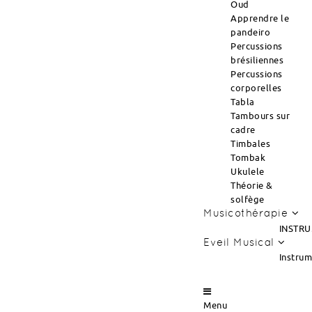
Oud
Apprendre le
pandeiro
Percussions
brésiliennes
Percussions
corporelles
Tabla
Tambours sur
cadre
Timbales
Tombak
Ukulele
Théorie &
solfège
Musicothérapie
INSTRU
Eveil Musical
Instru
Menu