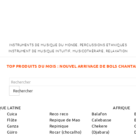
INSTRUMENTS DE MUSIQUE DU MONDE. PERCUSSIONS ETHNIQUES
INSTRUMENT DE MUSIQUE INTUITIF, MUSICOTHÉRAPIE, RELAXATION
 ARRIVAGE DE BOLS CHANTANTS !
Rechercher
UE LATINE
AFRIQUE
Cuica
Reco reco
Balafon
Flûte
Repique de Mao
Calebasse
Ganza
Repinique
Chekere
Güiro
Rocar (chocalho)
(Djabara)