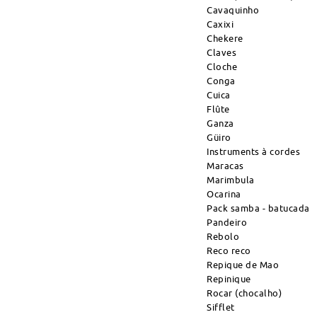
Cavaquinho
Caxixi
Chekere
Claves
Cloche
Conga
Cuica
Flûte
Ganza
Güiro
Instruments à cordes
Maracas
Marimbula
Ocarina
Pack samba - batucada
Pandeiro
Rebolo
Reco reco
Repique de Mao
Repinique
Rocar (chocalho)
Sifflet