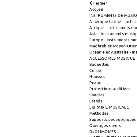
Fermer
Accueil
INSTRUMENTS DE MUSI
Amérique Latine - Instr
Afrique - Instruments m
Asie - Instruments musiq
Europe - Instruments mu
Maghreb et Moyen-Orient
Océanie et Australie - I
ACCESSOIRES MUSIQUE
Baguettes
Corde
Housses
Peaux
Protections auditives
Sangles
Stands
LIBRAIRIE MUSICALE
Méthodes
Supports pédagogiques
Ouvrages divers
DJOLIMOMES