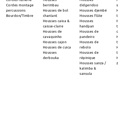
Cordes montage
berimbau
didgeridoo
percussions
Housses de bol
Housses djembé
Bourdon/Timbre
chantant
Housses flûte
Housses caixa &
Housses
caisse-claire
handpan
Housses de
Housses de
cavaquinho
pandeiro
Housses cajon
Housses de
Housses de cuica
rebolo
Housses
Housses de
derbouka
répinique
Housses sanza /
kalimba &
sansula