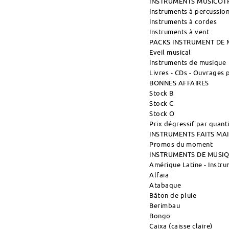
INSTRUMENTS MUSICOT
Instruments à percussio
Instruments à cordes
Instruments à vent
PACKS INSTRUMENT DE 
Eveil musical
Instruments de musique
Livres - CDs - Ouvrages
BONNES AFFAIRES
Stock B
Stock C
Stock O
Prix dégressif par quant
INSTRUMENTS FAITS M
Promos du moment
INSTRUMENTS DE MUSI
Amérique Latine - Instr
Alfaia
Atabaque
Bâton de pluie
Berimbau
Bongo
Caixa (caisse claire)