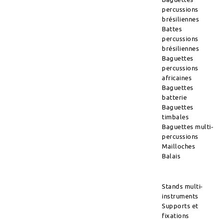
percussions
brésiliennes
Battes
percussions
brésiliennes
Baguettes
percussions
africaines
Baguettes
batterie
Baguettes
timbales
Baguettes multi-
percussions
Mailloches
Balais
Stands multi-
instruments
Supports et
fixations