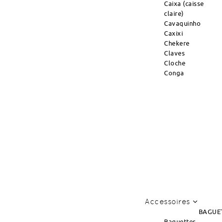
Caixa (caisse
claire)
Cavaquinho
Caxixi
Chekere
Claves
Cloche
Conga
Accessoires
BAGUE
Baguettes