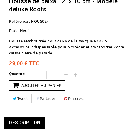
Housse de caixa 12" x 10 cm - Modèle
deluxe Roots
Référence :
HOUS024
Etat :
Neuf
Housse rembourrée pour caixa de la marque ROOTS.
Accessoire indispensable pour protéger et transporter votre
caisse claire de parade.
29,00 €
TTC
Quantité
AJOUTER AU PANIER
Tweet
Partager
Pinterest
DESCRIPTION