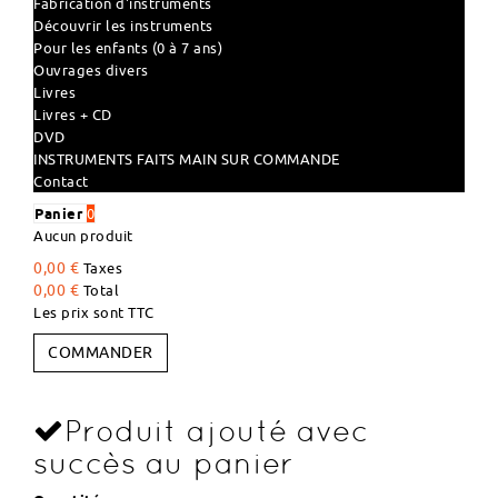
Fabrication d'instruments
Découvrir les instruments
Pour les enfants (0 à 7 ans)
Ouvrages divers
Livres
Livres + CD
DVD
INSTRUMENTS FAITS MAIN SUR COMMANDE
Contact
Panier
0
Aucun produit
0,00 €
Taxes
0,00 €
Total
Les prix sont TTC
COMMANDER
Produit ajouté avec
succès au panier