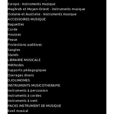
Europe - Instruments musique
Maghreb et Moyen-Orient - Instruments musique
Océanie et Australie - Instruments musique
ACCESSOIRES MUSIQUE
Baguettes
Corde
Housses
Peaux
Protections auditives
Sangles
Stands
LIBRAIRIE MUSICALE
Méthodes
Supports pédagogiques
Ouvrages divers
DJOLIMOMES
INSTRUMENTS MUSICOTHERAPIE
Instruments à percussion
Instruments à cordes
Instruments à vent
PACKS INSTRUMENT DE MUSIQUE
Eveil musical