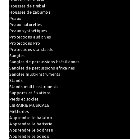
Housses de timbal
Housses de zabumba
Peaux
Peaux naturelles
Peaux synthétiques
Protections auditives
Protections Pro
Protections standards
Sangles
Sangles de percussions brésiliennes
Sangles de percussions africaines
Sangles multi-instruments
Stands
Stands multi-instruments
Supports et fixations
Pieds et socles
LIBRAIRIE MUSICALE
Méthodes
Apprendre le balafon
Apprendre la batterie
Apprendre le bodhran
Apprendre le bongo