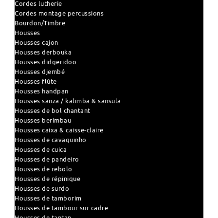
Cordes lutherie
Cordes montage percussions
Bourdon/Timbre
Housses
Housses cajon
Housses derbouka
Housses didgeridoo
Housses djembé
Housses flûte
Housses handpan
Housses sanza / kalimba & sansula
Housses de bol chantant
Housses berimbau
Housses caixa & caisse-claire
Housses de cavaquinho
Housses de cuica
Housses de pandeiro
Housses de rebolo
Housses de répinique
Housses de surdo
Housses de tamborim
Housses de tambour sur cadre
Housses de tantan