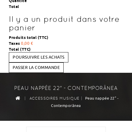
Quantité
Total
Il y a un produit dans votre
panier
Produits total (TTC)
Taxes
0,00 €
Total (TTC)
POURSUIVRE LES ACHATS
PASSER LA COMMANDE
PEAU NAPPÉE 22" - CONTEMPORÂNEA
|
|
Peau nappée 22" -
ACCESSOIRES MUSIQUE
Contemporânea