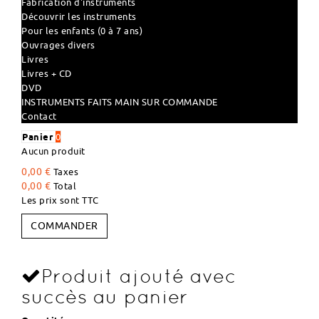
Fabrication d'instruments
Découvrir les instruments
Pour les enfants (0 à 7 ans)
Ouvrages divers
Livres
Livres + CD
DVD
INSTRUMENTS FAITS MAIN SUR COMMANDE
Contact
Panier
0
Aucun produit
0,00 €
Taxes
0,00 €
Total
Les prix sont TTC
COMMANDER
Produit ajouté avec
succès au panier