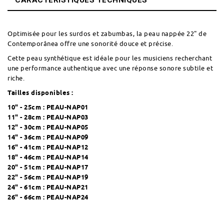
CARACTÉRISTIQUES TECHNIQUES
Optimisée pour les surdos et zabumbas, la peau nappée 22" de
Contemporânea offre une sonorité douce et précise.
Cette peau synthétique est idéale pour les musiciens recherchant
une performance authentique avec une réponse sonore subtile et
riche.
Tailles disponibles :
10" - 25cm :
PEAU-NAP01
11" - 28cm :
PEAU-NAP03
12" - 30cm :
PEAU-NAP05
14" - 36cm :
PEAU-NAP09
16" - 41cm :
PEAU-NAP12
18" - 46cm :
PEAU-NAP14
20" - 51cm :
PEAU-NAP17
22" - 56cm :
PEAU-NAP19
24" - 61cm :
PEAU-NAP21
26" - 66cm :
PEAU-NAP24