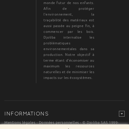
monde futur de nos enfants.
Afin de protéger
l’environnement, la
traçabilité des matériaux est
aussi passée au peigne fin, à
commencer par les bois.
Djoliba internalise les
problématiques
environnementales dans sa
production. Notre objectif à
terme étant d’économiser au
maximum les ressources
naturelles et de minimiser les
impacts sur les écosystèmes.
INFORMATIONS
Mentions légales
-
Données personnelles
- © Djoliba SAS 1999-
2024 - Tous droits de reproduction réservés