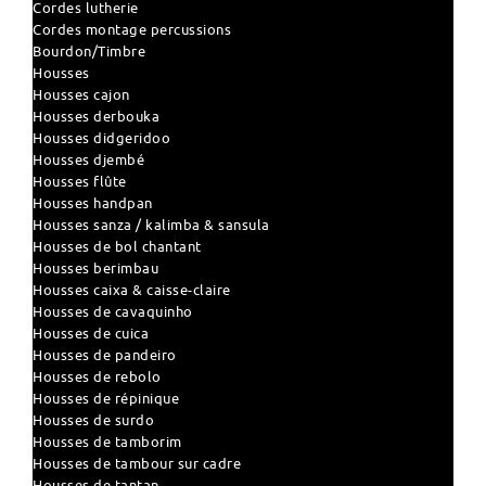
Cordes lutherie
Cordes montage percussions
Bourdon/Timbre
Housses
Housses cajon
Housses derbouka
Housses didgeridoo
Housses djembé
Housses flûte
Housses handpan
Housses sanza / kalimba & sansula
Housses de bol chantant
Housses berimbau
Housses caixa & caisse-claire
Housses de cavaquinho
Housses de cuica
Housses de pandeiro
Housses de rebolo
Housses de répinique
Housses de surdo
Housses de tamborim
Housses de tambour sur cadre
Housses de tantan