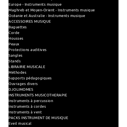
Europe - Instruments musique
Maghreb et Moyen-Orient - Instruments musique
Océanie et Australie - Instruments musique
ACCESSOIRES MUSIQUE
Baguettes
Corde
Housses
Peaux
Protections auditives
Sangles
Stands
LIBRAIRIE MUSICALE
Méthodes
Supports pédagogiques
Ouvrages divers
DJOLIMOMES
INSTRUMENTS MUSICOTHERAPIE
Instruments à percussion
Instruments à cordes
Instruments à vent
PACKS INSTRUMENT DE MUSIQUE
Eveil musical