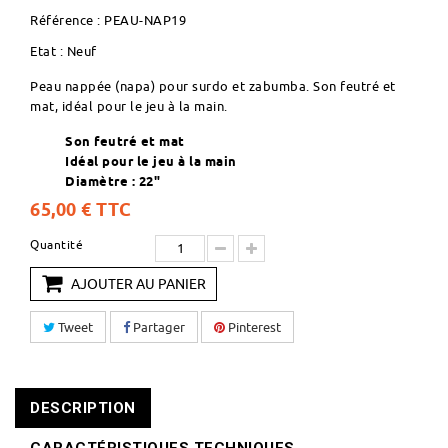
Référence :
PEAU-NAP19
Etat :
Neuf
Peau nappée (napa) pour surdo et zabumba. Son feutré et
mat, idéal pour le jeu à la main.
Son feutré et mat
Idéal pour le jeu à la main
Diamètre : 22"
65,00 €
TTC
Quantité
AJOUTER AU PANIER
Tweet
Partager
Pinterest
DESCRIPTION