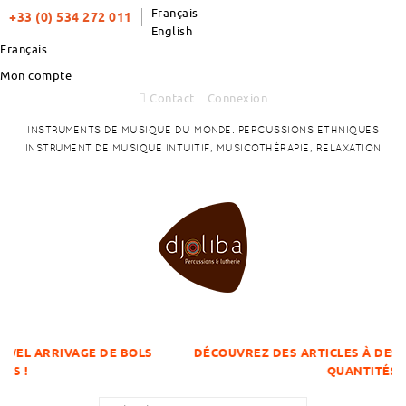
Français
+33 (0) 534 272 011
English
Français
Mon compte
Contact
Connexion
INSTRUMENTS DE MUSIQUE DU MONDE. PERCUSSIONS ETHNIQUES
INSTRUMENT DE MUSIQUE INTUITIF, MUSICOTHÉRAPIE, RELAXATION
E DE BOLS
DÉCOUVREZ DES ARTICLES À DES PRIX DÉGRESS
QUANTITÉS !