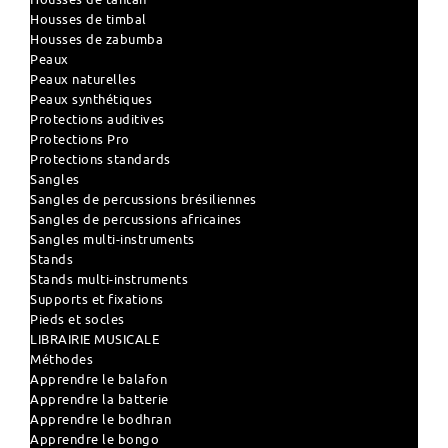
Housses de timbal
Housses de zabumba
Peaux
Peaux naturelles
Peaux synthétiques
Protections auditives
Protections Pro
Protections standards
Sangles
Sangles de percussions brésiliennes
Sangles de percussions africaines
Sangles multi-instruments
Stands
Stands multi-instruments
Supports et fixations
Pieds et socles
LIBRAIRIE MUSICALE
Méthodes
Apprendre le balafon
Apprendre la batterie
Apprendre le bodhran
Apprendre le bongo