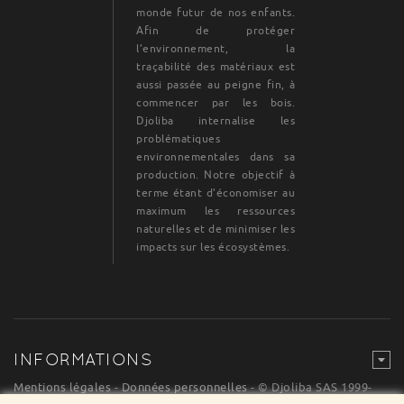
monde futur de nos enfants.
Afin de protéger
l’environnement, la
traçabilité des matériaux est
aussi passée au peigne fin, à
commencer par les bois.
Djoliba internalise les
problématiques
environnementales dans sa
production. Notre objectif à
terme étant d’économiser au
maximum les ressources
naturelles et de minimiser les
impacts sur les écosystèmes.
INFORMATIONS
Mentions légales
-
Données personnelles
- © Djoliba SAS 1999-