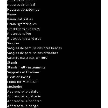
Housses de timbal
Housses de zabumba
Peaux
Peaux naturelles
Peaux synthétiques
Protections auditives
Protections Pro
Protections standards
Sangles
Sangles de percussions brésiliennes
Sangles de percussions africaines
Sangles multi-instruments
Stands
Stands multi-instruments
Supports et fixations
Pieds et socles
LIBRAIRIE MUSICALE
Méthodes
Apprendre le balafon
Apprendre la batterie
Apprendre le bodhran
Apprendre le bongo