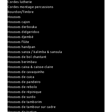
Cordes lutherie
Cordes montage percussions
Bourdon/Timbre
Housses
Housses cajon
Housses derbouka
Housses didgeridoo
Housses djembé
Housses flûte
Housses handpan
Housses sanza / kalimba & sansula
Housses de bol chantant
Housses berimbau
Housses caixa & caisse-claire
Housses de cavaquinho
Housses de cuica
Housses de pandeiro
Housses de rebolo
Housses de répinique
Housses de surdo
Housses de tamborim
Housses de tambour sur cadre
Housses de tantan