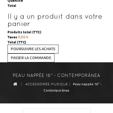
Quantité
Total
Il y a un produit dans votre
panier
Produits total (TTC)
Taxes
0,00 €
Total (TTC)
POURSUIVRE LES ACHATS
PASSER LA COMMANDE
PEAU NAPPÉE 16" - CONTEMPORÂNEA
|
|
Peau nappée 16" -
ACCESSOIRES MUSIQUE
Contemporânea