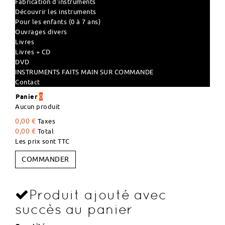
Fabrication d'instruments
Découvrir les instruments
Pour les enfants (0 à 7 ans)
Ouvrages divers
Livres
Livres + CD
DVD
INSTRUMENTS FAITS MAIN SUR COMMANDE
Contact
Panier
0
Aucun produit
0,00 €
Taxes
0,00 €
Total
Les prix sont TTC
COMMANDER
Produit ajouté avec
succès au panier