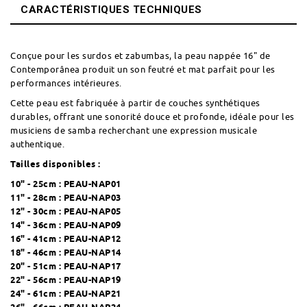
CARACTÉRISTIQUES TECHNIQUES
Conçue pour les surdos et zabumbas, la peau nappée 16" de
Contemporânea produit un son feutré et mat parfait pour les
performances intérieures.
Cette peau est fabriquée à partir de couches synthétiques
durables, offrant une sonorité douce et profonde, idéale pour les
musiciens de samba recherchant une expression musicale
authentique.
Tailles disponibles :
10" - 25cm :
PEAU-NAP01
11" - 28cm :
PEAU-NAP03
12" - 30cm :
PEAU-NAP05
14" - 36cm :
PEAU-NAP09
16" - 41cm :
PEAU-NAP12
18" - 46cm :
PEAU-NAP14
20" - 51cm :
PEAU-NAP17
22" - 56cm :
PEAU-NAP19
24" - 61cm :
PEAU-NAP21