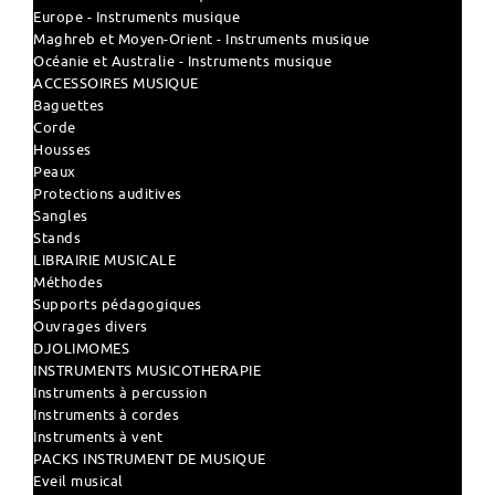
Europe - Instruments musique
Maghreb et Moyen-Orient - Instruments musique
Océanie et Australie - Instruments musique
ACCESSOIRES MUSIQUE
Baguettes
Corde
Housses
Peaux
Protections auditives
Sangles
Stands
LIBRAIRIE MUSICALE
Méthodes
Supports pédagogiques
Ouvrages divers
DJOLIMOMES
INSTRUMENTS MUSICOTHERAPIE
Instruments à percussion
Instruments à cordes
Instruments à vent
PACKS INSTRUMENT DE MUSIQUE
Eveil musical