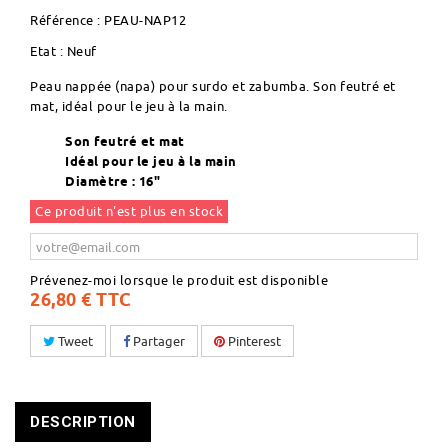
Référence :
PEAU-NAP12
Etat :
Neuf
Peau nappée (napa) pour surdo et zabumba. Son feutré et
mat, idéal pour le jeu à la main.
Son feutré et mat
Idéal pour le jeu à la main
Diamètre : 16"
Ce produit n'est plus en stock
Prévenez-moi lorsque le produit est disponible
26,80 €
TTC
Tweet
Partager
Pinterest
DESCRIPTION