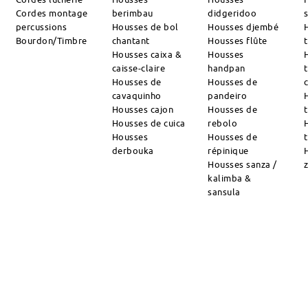
Cordes montage
berimbau
didgeridoo
percussions
Housses de bol
Housses djembé
Bourdon/Timbre
chantant
Housses flûte
Housses caixa &
Housses
caisse-claire
handpan
Housses de
Housses de
cavaquinho
pandeiro
Housses cajon
Housses de
Housses de cuica
rebolo
Housses
Housses de
derbouka
répinique
Housses sanza /
kalimba &
sansula