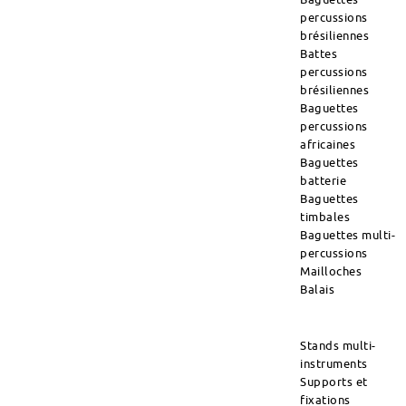
percussions
brésiliennes
Battes
percussions
brésiliennes
Baguettes
percussions
africaines
Baguettes
batterie
Baguettes
timbales
Baguettes multi-
percussions
Mailloches
Balais
Stands multi-
instruments
Supports et
fixations