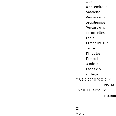
Oud
Apprendre le
pandeiro
Percussions
brésiliennes
Percussions
corporelles
Tabla
Tambours sur
cadre
Timbales
Tombak
Ukulele
Théorie &
solfège
Musicothérapie
INSTRU
Eveil Musical
Instru
Menu