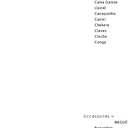
Caixa (caisse
claire)
Cavaquinho
Caxixi
Chekere
Claves
Cloche
Conga
Accessoires
BAGUE
Baguettes