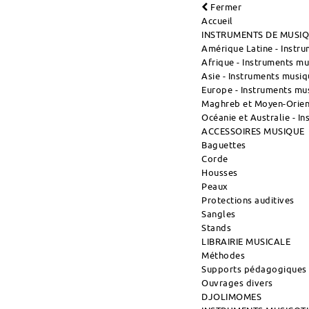
Fermer
Accueil
INSTRUMENTS DE MUSI
Amérique Latine - Instr
Afrique - Instruments m
Asie - Instruments musiq
Europe - Instruments mu
Maghreb et Moyen-Orient
Océanie et Australie - I
ACCESSOIRES MUSIQUE
Baguettes
Corde
Housses
Peaux
Protections auditives
Sangles
Stands
LIBRAIRIE MUSICALE
Méthodes
Supports pédagogiques
Ouvrages divers
DJOLIMOMES