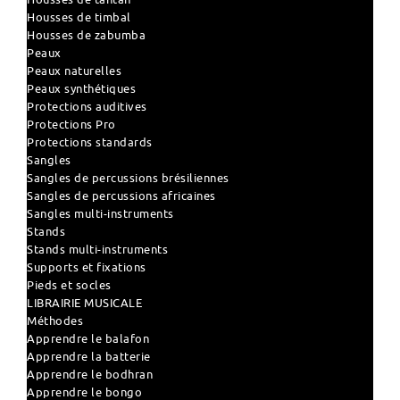
Housses de timbal
Housses de zabumba
Peaux
Peaux naturelles
Peaux synthétiques
Protections auditives
Protections Pro
Protections standards
Sangles
Sangles de percussions brésiliennes
Sangles de percussions africaines
Sangles multi-instruments
Stands
Stands multi-instruments
Supports et fixations
Pieds et socles
LIBRAIRIE MUSICALE
Méthodes
Apprendre le balafon
Apprendre la batterie
Apprendre le bodhran
Apprendre le bongo