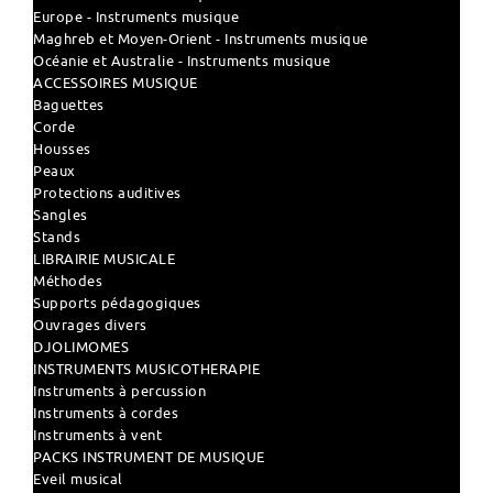
Europe - Instruments musique
Maghreb et Moyen-Orient - Instruments musique
Océanie et Australie - Instruments musique
ACCESSOIRES MUSIQUE
Baguettes
Corde
Housses
Peaux
Protections auditives
Sangles
Stands
LIBRAIRIE MUSICALE
Méthodes
Supports pédagogiques
Ouvrages divers
DJOLIMOMES
INSTRUMENTS MUSICOTHERAPIE
Instruments à percussion
Instruments à cordes
Instruments à vent
PACKS INSTRUMENT DE MUSIQUE
Eveil musical