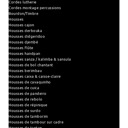
Cordes lutherie
Cordes montage percussions
Bourdon/Timbre
Housses
Housses cajon
Housses derbouka
Housses didgeridoo
Housses djembé
Housses flûte
Housses handpan
Housses sanza / kalimba & sansula
Housses de bol chantant
Housses berimbau
Housses caixa & caisse-claire
Housses de cavaquinho
Housses de cuica
Housses de pandeiro
Housses de rebolo
Housses de répinique
Housses de surdo
Housses de tamborim
Housses de tambour sur cadre
Housses de tantan