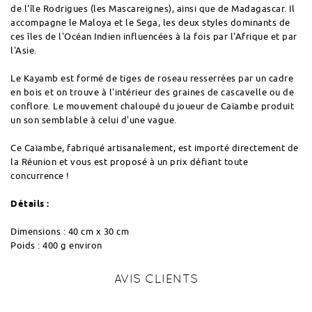
de l'île Rodrigues (les Mascareignes), ainsi que de Madagascar. Il
accompagne le Maloya et le Sega, les deux styles dominants de
ces îles de l'Océan Indien influencées à la fois par l'Afrique et par
l'Asie.
Le Kayamb est formé de tiges de roseau resserrées par un cadre
en bois et on trouve à l'intérieur des graines de cascavelle ou de
conflore. Le mouvement chaloupé du joueur de Caïambe produit
un son semblable à celui d'une vague.
Ce Caïambe, fabriqué artisanalement, est importé directement de
la Réunion et vous est proposé à un prix défiant toute
concurrence !
Détails :
Dimensions : 40 cm x 30 cm
Poids : 400 g environ
AVIS CLIENTS