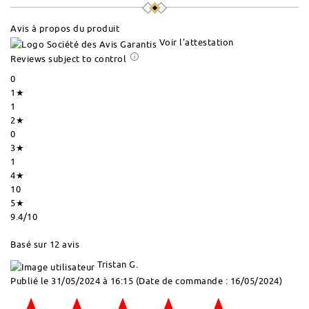
Avis à propos du produit
Voir l'attestation
Reviews subject to control
0
1★
1
2★
0
3★
1
4★
10
5★
9.4
/10
Basé sur 12 avis
Tristan G.
Publié le 31/05/2024 à 16:15
(Date de commande : 16/05/2024)