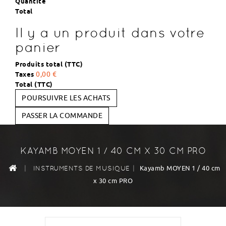
Quantité
Total
Il y a un produit dans votre
panier
Produits total (TTC)
Taxes
0,00 €
Total (TTC)
POURSUIVRE LES ACHATS
PASSER LA COMMANDE
KAYAMB MOYEN 1 / 40 CM X 30 CM PRO
|
|
Kayamb MOYEN 1 / 40 cm
INSTRUMENTS DE MUSIQUE
x 30 cm PRO