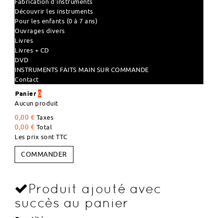
Fabrication d'instruments
Découvrir les instruments
Pour les enfants (0 à 7 ans)
Ouvrages divers
Livres
Livres + CD
DVD
INSTRUMENTS FAITS MAIN SUR COMMANDE
Contact
Panier
0
Aucun produit
0,00 €
Taxes
0,00 €
Total
Les prix sont TTC
COMMANDER
Produit ajouté avec
succès au panier