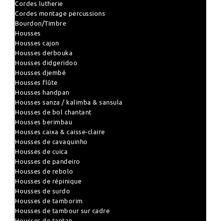
Cordes lutherie
Cordes montage percussions
Bourdon/Timbre
Housses
Housses cajon
Housses derbouka
Housses didgeridoo
Housses djembé
Housses flûte
Housses handpan
Housses sanza / kalimba & sansula
Housses de bol chantant
Housses berimbau
Housses caixa & caisse-claire
Housses de cavaquinho
Housses de cuica
Housses de pandeiro
Housses de rebolo
Housses de répinique
Housses de surdo
Housses de tamborim
Housses de tambour sur cadre
Housses de tantan