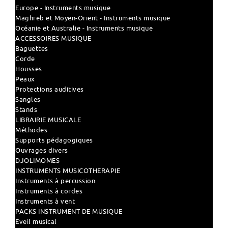
Europe - Instruments musique
Maghreb et Moyen-Orient - Instruments musique
Océanie et Australie - Instruments musique
ACCESSOIRES MUSIQUE
Baguettes
Corde
Housses
Peaux
Protections auditives
Sangles
Stands
LIBRAIRIE MUSICALE
Méthodes
Supports pédagogiques
Ouvrages divers
DJOLIMOMES
INSTRUMENTS MUSICOTHERAPIE
Instruments à percussion
Instruments à cordes
Instruments à vent
PACKS INSTRUMENT DE MUSIQUE
Eveil musical