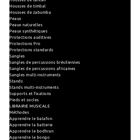
Housses de timbal
Housses de zabumba
Peaux
Peaux naturelles
Peaux synthétiques
Protections auditives
Protections Pro
Protections standards
Sangles
Sangles de percussions brésiliennes
Sangles de percussions africaines
Sangles multi-instruments
Stands
Stands multi-instruments
Supports et fixations
Pieds et socles
LIBRAIRIE MUSICALE
Méthodes
Apprendre le balafon
Apprendre la batterie
Apprendre le bodhran
Apprendre le bongo