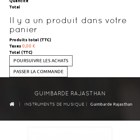
Quantité
Total
Il y a un produit dans votre
panier
Produits total (TTC)
Taxes
0,00 €
Total (TTC)
POURSUIVRE LES ACHATS
PASSER LA COMMANDE
GUIMBARDE RAJASTHAN
|
|
Guimbarde Rajasthan
INSTRUMENTS DE MUSIQUE