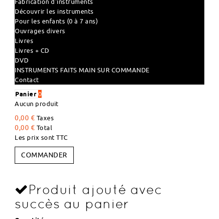
Fabrication d'instruments
Découvrir les instruments
Pour les enfants (0 à 7 ans)
Ouvrages divers
Livres
Livres + CD
DVD
INSTRUMENTS FAITS MAIN SUR COMMANDE
Contact
Panier
0
Aucun produit
0,00 €
Taxes
0,00 €
Total
Les prix sont TTC
COMMANDER
Produit ajouté avec
succès au panier