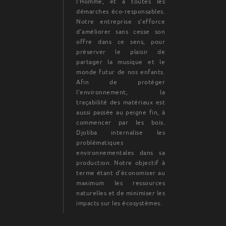
l'Homme, et à toutes les
démarches éco-responsables.
Notre entreprise s'efforce
d'améliorer sans cesse son
offre dans ce sens, pour
préserver le plaisir de
partager la musique et le
monde futur de nos enfants.
Afin de protéger
l’environnement, la
traçabilité des matériaux est
aussi passée au peigne fin, à
commencer par les bois.
Djoliba internalise les
problématiques
environnementales dans sa
production. Notre objectif à
terme étant d’économiser au
maximum les ressources
naturelles et de minimiser les
impacts sur les écosystèmes.