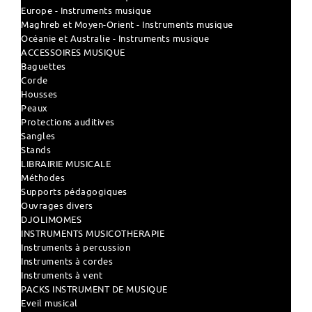
Europe - Instruments musique
Maghreb et Moyen-Orient - Instruments musique
Océanie et Australie - Instruments musique
ACCESSOIRES MUSIQUE
Baguettes
Corde
Housses
Peaux
Protections auditives
Sangles
Stands
LIBRAIRIE MUSICALE
Méthodes
Supports pédagogiques
Ouvrages divers
DJOLIMOMES
INSTRUMENTS MUSICOTHERAPIE
Instruments à percussion
Instruments à cordes
Instruments à vent
PACKS INSTRUMENT DE MUSIQUE
Eveil musical