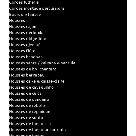
Cordes lutherie
Cordes montage percussions
Bourdon/Timbre
Housses
Housses cajon
Housses derbouka
Housses didgeridoo
Housses djembé
Housses flûte
Housses handpan
Housses sanza / kalimba & sansula
Housses de bol chantant
Housses berimbau
Housses caixa & caisse-claire
Housses de cavaquinho
Housses de cuica
Housses de pandeiro
Housses de rebolo
Housses de répinique
Housses de surdo
Housses de tamborim
Housses de tambour sur cadre
Housses de tantan