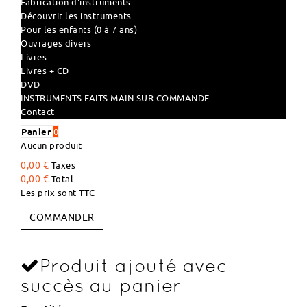
Fabrication d'instruments
Découvrir les instruments
Pour les enfants (0 à 7 ans)
Ouvrages divers
Livres
Livres + CD
DVD
INSTRUMENTS FAITS MAIN SUR COMMANDE
Contact
Panier
0
Aucun produit
0,00 €
Taxes
0,00 €
Total
Les prix sont TTC
COMMANDER
Produit ajouté avec
succès au panier