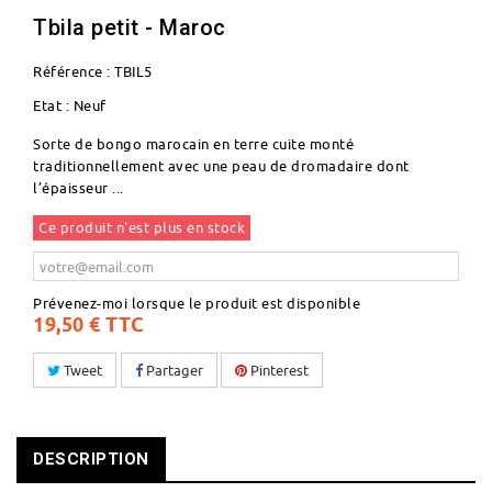
Tbila petit - Maroc
Référence :
TBIL5
Etat :
Neuf
Sorte de bongo marocain en terre cuite monté
traditionnellement avec une peau de dromadaire dont
l’épaisseur ...
Ce produit n'est plus en stock
Prévenez-moi lorsque le produit est disponible
19,50 €
TTC
Tweet
Partager
Pinterest
DESCRIPTION