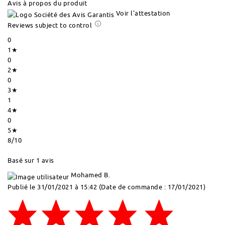
Avis à propos du produit
Voir l'attestation
Reviews subject to control
0
1★
0
2★
0
3★
1
4★
0
5★
8
/10
Basé sur 1 avis
Mohamed B.
Publié le 31/01/2021 à 15:42
(Date de commande : 17/01/2021)