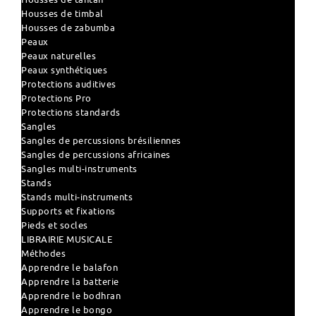
Housses de timbal
Housses de zabumba
Peaux
Peaux naturelles
Peaux synthétiques
Protections auditives
Protections Pro
Protections standards
Sangles
Sangles de percussions brésiliennes
Sangles de percussions africaines
Sangles multi-instruments
Stands
Stands multi-instruments
Supports et fixations
Pieds et socles
LIBRAIRIE MUSICALE
Méthodes
Apprendre le balafon
Apprendre la batterie
Apprendre le bodhran
Apprendre le bongo