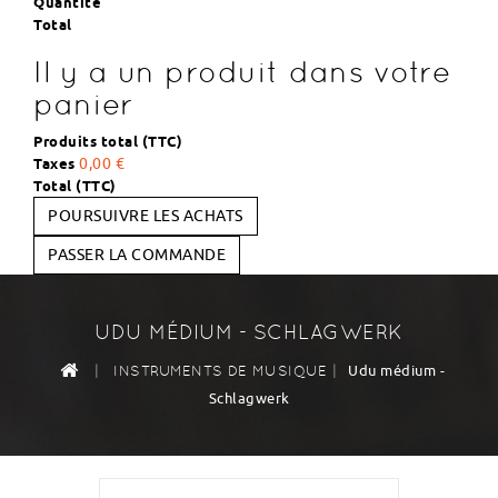
Quantité
Total
Il y a un produit dans votre
panier
Produits total (TTC)
Taxes
0,00 €
Total (TTC)
POURSUIVRE LES ACHATS
PASSER LA COMMANDE
UDU MÉDIUM - SCHLAGWERK
|
|
Udu médium -
INSTRUMENTS DE MUSIQUE
Schlagwerk