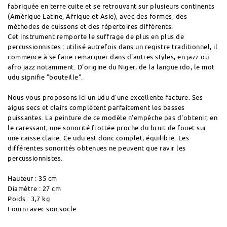
fabriquée en terre cuite et se retrouvant sur plusieurs continents
(Amérique Latine, Afrique et Asie), avec des formes, des
méthodes de cuissons et des répertoires différents.
Cet instrument remporte le suffrage de plus en plus de
percussionnistes : utilisé autrefois dans un registre traditionnel, il
commence à se faire remarquer dans d'autres styles, en jazz ou
afro jazz notamment. D'origine du Niger, de la langue ido, le mot
udu signifie "bouteille".
Nous vous proposons ici un udu d'une excellente facture. Ses
aigus secs et clairs complètent parfaitement les basses
puissantes. La peinture de ce modèle n'empêche pas d'obtenir
, en
le caressant,
une sonorité frottée proche du bruit de fouet sur
une caisse claire. Ce udu est donc complet, équilibré. Les
différentes sonorités obtenues ne peuvent que ravir les
percussionnistes.
Hauteur : 35 cm
Diamètre : 27 cm
Poids : 3,7 kg
Fourni avec son socle