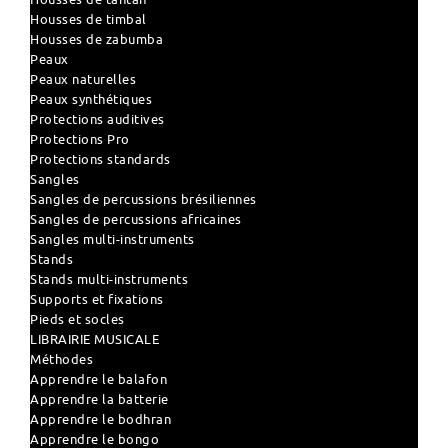
Housses de timbal
Housses de zabumba
Peaux
Peaux naturelles
Peaux synthétiques
Protections auditives
Protections Pro
Protections standards
Sangles
Sangles de percussions brésiliennes
Sangles de percussions africaines
Sangles multi-instruments
Stands
Stands multi-instruments
Supports et fixations
Pieds et socles
LIBRAIRIE MUSICALE
Méthodes
Apprendre le balafon
Apprendre la batterie
Apprendre le bodhran
Apprendre le bongo