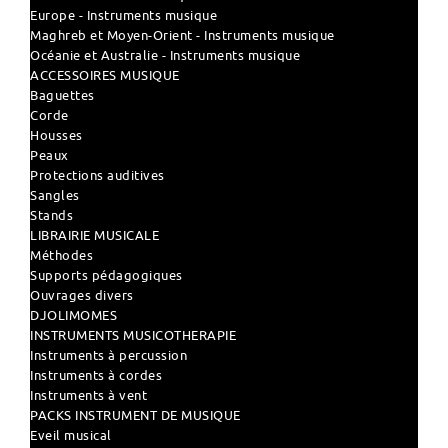
Europe - Instruments musique
Maghreb et Moyen-Orient - Instruments musique
Océanie et Australie - Instruments musique
ACCESSOIRES MUSIQUE
Baguettes
Corde
Housses
Peaux
Protections auditives
Sangles
Stands
LIBRAIRIE MUSICALE
Méthodes
Supports pédagogiques
Ouvrages divers
DJOLIMOMES
INSTRUMENTS MUSICOTHERAPIE
Instruments à percussion
Instruments à cordes
Instruments à vent
PACKS INSTRUMENT DE MUSIQUE
Eveil musical