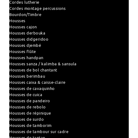
Cordes lutherie
Cordes montage percussions
Bourdon/Timbre
Housses
Housses cajon
Housses derbouka
Housses didgeridoo
Housses djembé
Housses flûte
Housses handpan
Housses sanza / kalimba & sansula
Housses de bol chantant
Housses berimbau
Housses caixa & caisse-claire
Housses de cavaquinho
Housses de cuica
Housses de pandeiro
Housses de rebolo
Housses de répinique
Housses de surdo
Housses de tamborim
Housses de tambour sur cadre
Housses de tantan