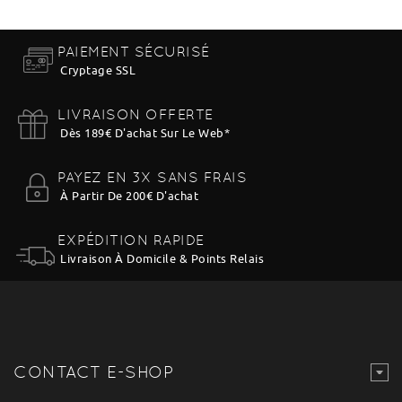
PAIEMENT SÉCURISÉ
Cryptage SSL
LIVRAISON OFFERTE
Dès 189€ D'achat Sur Le Web
*
PAYEZ EN 3X SANS FRAIS
À Partir De 200€ D'achat
EXPÉDITION RAPIDE
Livraison À Domicile & Points Relais
CONTACT E-SHOP