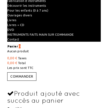
Fabrication d'instruments
Découvrir les instruments
Pour les enfants (0 à 7 ans)
Ouvrages divers
Livres
Livres + CD
DVD
INSTRUMENTS FAITS MAIN SUR COMMANDE
Contact
Panier
0
Aucun produit
0,00 €
Taxes
0,00 €
Total
Les prix sont TTC
COMMANDER
Produit ajouté avec
succès au panier