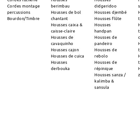
Cordes montage
berimbau
didgeridoo
percussions
Housses de bol
Housses djembé
Bourdon/Timbre
chantant
Housses flûte
Housses caixa &
Housses
caisse-claire
handpan
Housses de
Housses de
cavaquinho
pandeiro
Housses cajon
Housses de
Housses de cuica
rebolo
Housses
Housses de
derbouka
répinique
Housses sanza /
kalimba &
sansula