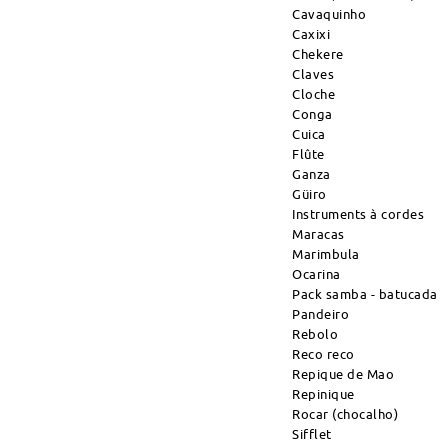
Cavaquinho
Caxixi
Chekere
Claves
Cloche
Conga
Cuica
Flûte
Ganza
Güiro
Instruments à cordes
Maracas
Marimbula
Ocarina
Pack samba - batucada
Pandeiro
Rebolo
Reco reco
Repique de Mao
Repinique
Rocar (chocalho)
Sifflet