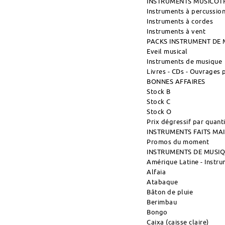
INSTRUMENTS MUSICOT
Instruments à percussio
Instruments à cordes
Instruments à vent
PACKS INSTRUMENT DE 
Eveil musical
Instruments de musique
Livres - CDs - Ouvrages
BONNES AFFAIRES
Stock B
Stock C
Stock O
Prix dégressif par quant
INSTRUMENTS FAITS M
Promos du moment
INSTRUMENTS DE MUSI
Amérique Latine - Instr
Alfaia
Atabaque
Bâton de pluie
Berimbau
Bongo
Caixa (caisse claire)