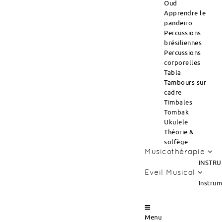
Oud
Apprendre le
pandeiro
Percussions
brésiliennes
Percussions
corporelles
Tabla
Tambours sur
cadre
Timbales
Tombak
Ukulele
Théorie &
solfège
Musicothérapie
INSTRU
Eveil Musical
Instru
Menu