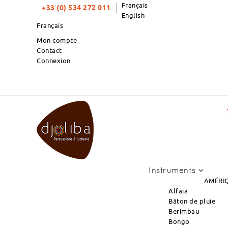
Français
+33 (0) 534 272 011
English
Français
Mon compte
Contact
Connexion
TOP PRODUITS DU MOIS : NOUVEL ARRIVA
Instruments
AMÉRIQ
Alfaia
Bâton de pluie
Berimbau
Bongo