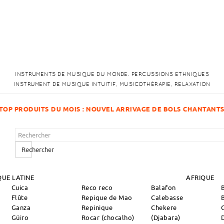
INSTRUMENTS DE MUSIQUE DU MONDE. PERCUSSIONS ETHNIQUES
INSTRUMENT DE MUSIQUE INTUITIF, MUSICOTHÉRAPIE, RELAXATION
GE DE BOLS CHANTANTS !
Rechercher
UE LATINE
AFRIQUE
Cuica
Reco reco
Balafon
Flûte
Repique de Mao
Calebasse
Ganza
Repinique
Chekere
Güiro
Rocar (chocalho)
(Djabara)