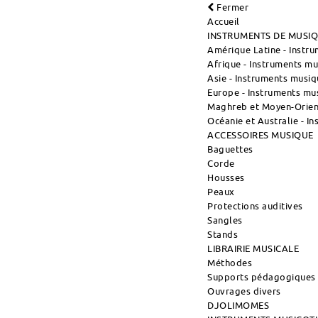
Fermer
Accueil
INSTRUMENTS DE MUSI
Amérique Latine - Instr
Afrique - Instruments m
Asie - Instruments musiq
Europe - Instruments mu
Maghreb et Moyen-Orient
Océanie et Australie - I
ACCESSOIRES MUSIQUE
Baguettes
Corde
Housses
Peaux
Protections auditives
Sangles
Stands
LIBRAIRIE MUSICALE
Méthodes
Supports pédagogiques
Ouvrages divers
DJOLIMOMES