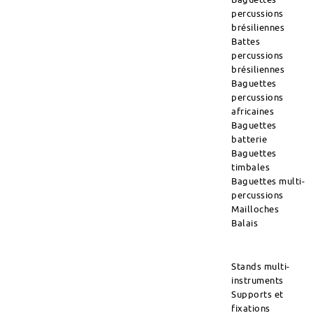
percussions
brésiliennes
Battes
percussions
brésiliennes
Baguettes
percussions
africaines
Baguettes
batterie
Baguettes
timbales
Baguettes multi-
percussions
Mailloches
Balais
Stands multi-
instruments
Supports et
fixations