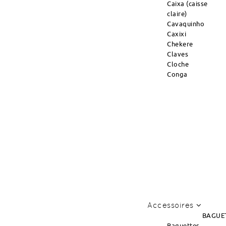
Caixa (caisse
claire)
Cavaquinho
Caxixi
Chekere
Claves
Cloche
Conga
Accessoires
BAGUE
Baguettes