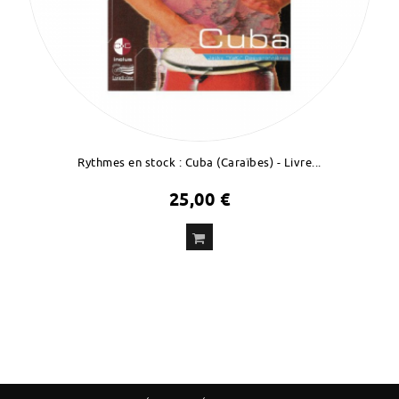
Rythmes en stock : Cuba (Caraïbes) - Livre...
25,00 €
ADD
TO CART