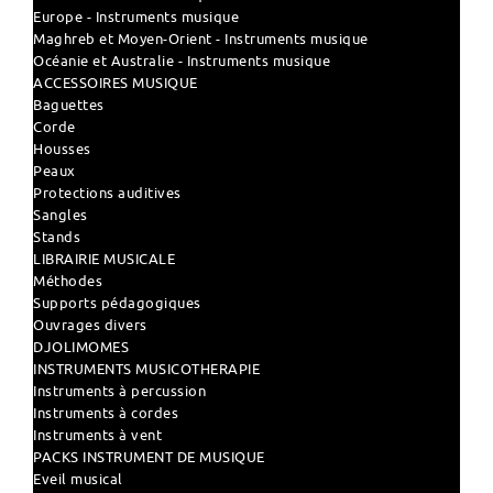
Europe - Instruments musique
Maghreb et Moyen-Orient - Instruments musique
Océanie et Australie - Instruments musique
ACCESSOIRES MUSIQUE
Baguettes
Corde
Housses
Peaux
Protections auditives
Sangles
Stands
LIBRAIRIE MUSICALE
Méthodes
Supports pédagogiques
Ouvrages divers
DJOLIMOMES
INSTRUMENTS MUSICOTHERAPIE
Instruments à percussion
Instruments à cordes
Instruments à vent
PACKS INSTRUMENT DE MUSIQUE
Eveil musical