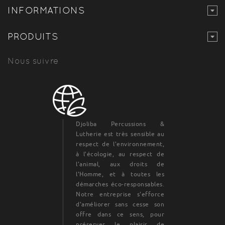
INFORMATIONS
PRODUITS
Nous suivre
Djoliba Percussions &
Lutherie est très sensible au
respect de l'environnement,
à l'écologie, au respect de
l'animal, aux droits de
l'Homme, et à toutes les
démarches éco-responsables.
Notre entreprise s'efforce
d'améliorer sans cesse son
offre dans ce sens, pour
préserver le plaisir de