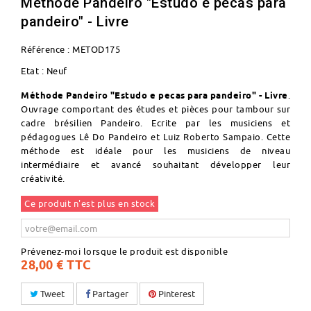
Méthode Pandeiro "Estudo e pecas para
pandeiro" - Livre
Référence :
METOD175
Etat :
Neuf
Méthode Pandeiro "Estudo e pecas para pandeiro" - Livre
.
Ouvrage comportant des études et pièces pour tambour sur
cadre brésilien Pandeiro. Ecrite par les musiciens et
pédagogues Lê Do Pandeiro et Luiz Roberto Sampaio. Cette
méthode est idéale pour les musiciens de niveau
intermédiaire et avancé souhaitant développer leur
créativité.
Ce produit n'est plus en stock
Prévenez-moi lorsque le produit est disponible
28,00 €
TTC
Tweet
Partager
Pinterest