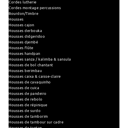
Cordes lutherie
Cordes montage percussions
Bourdon/Timbre
Housses
Housses cajon
Housses derbouka
Housses didgeridoo
Housses djembé
Housses flûte
Housses handpan
Housses sanza / kalimba & sansula
Housses de bol chantant
Housses berimbau
Housses caixa & caisse-claire
Housses de cavaquinho
Housses de cuica
Housses de pandeiro
Housses de rebolo
Housses de répinique
Housses de surdo
Housses de tamborim
Housses de tambour sur cadre
Housses de tantan