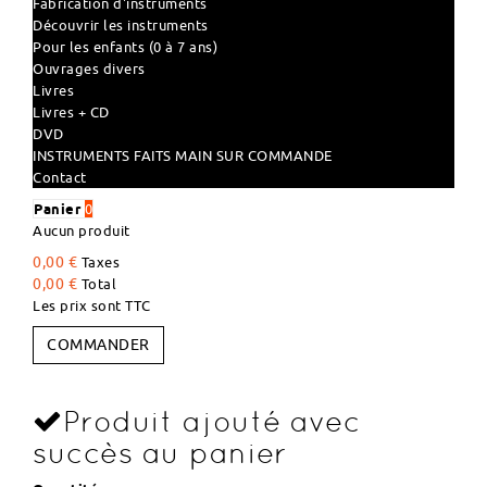
Fabrication d'instruments
Découvrir les instruments
Pour les enfants (0 à 7 ans)
Ouvrages divers
Livres
Livres + CD
DVD
INSTRUMENTS FAITS MAIN SUR COMMANDE
Contact
Panier
0
Aucun produit
0,00 €
Taxes
0,00 €
Total
Les prix sont TTC
COMMANDER
Produit ajouté avec
succès au panier