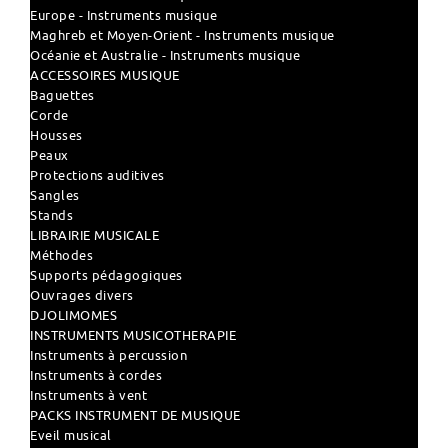
Europe - Instruments musique
Maghreb et Moyen-Orient - Instruments musique
Océanie et Australie - Instruments musique
ACCESSOIRES MUSIQUE
Baguettes
Corde
Housses
Peaux
Protections auditives
Sangles
Stands
LIBRAIRIE MUSICALE
Méthodes
Supports pédagogiques
Ouvrages divers
DJOLIMOMES
INSTRUMENTS MUSICOTHERAPIE
Instruments à percussion
Instruments à cordes
Instruments à vent
PACKS INSTRUMENT DE MUSIQUE
Eveil musical