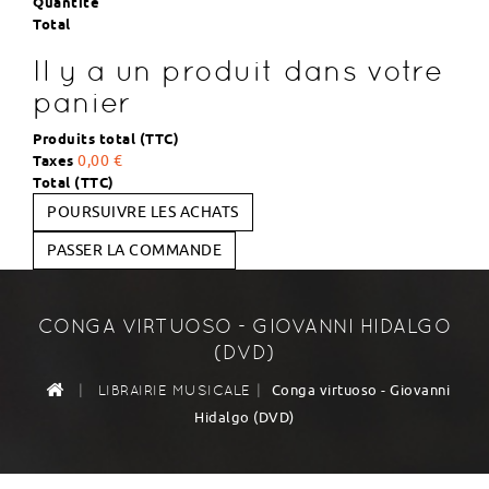
Quantité
Total
Il y a un produit dans votre
panier
Produits total (TTC)
Taxes
0,00 €
Total (TTC)
POURSUIVRE LES ACHATS
PASSER LA COMMANDE
CONGA VIRTUOSO - GIOVANNI HIDALGO
(DVD)
|
|
Conga virtuoso - Giovanni
LIBRAIRIE MUSICALE
Hidalgo (DVD)