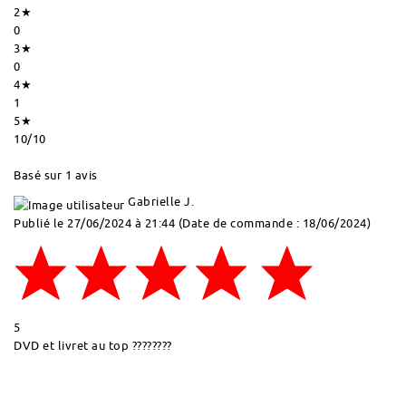
2★
0
3★
0
4★
1
5★
10
/10
Basé sur 1 avis
Gabrielle J.
Publié le 27/06/2024 à 21:44
(Date de commande : 18/06/2024)
5
DVD et livret au top ????????