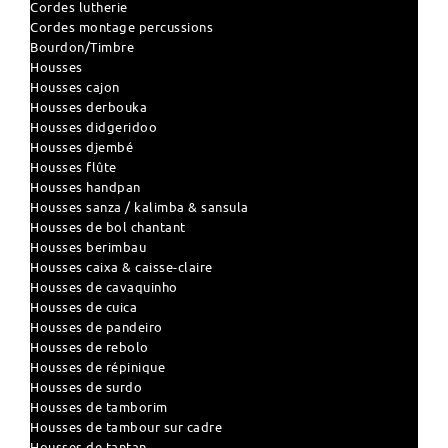
Cordes lutherie
Cordes montage percussions
Bourdon/Timbre
Housses
Housses cajon
Housses derbouka
Housses didgeridoo
Housses djembé
Housses flûte
Housses handpan
Housses sanza / kalimba & sansula
Housses de bol chantant
Housses berimbau
Housses caixa & caisse-claire
Housses de cavaquinho
Housses de cuica
Housses de pandeiro
Housses de rebolo
Housses de répinique
Housses de surdo
Housses de tamborim
Housses de tambour sur cadre
Housses de tantan