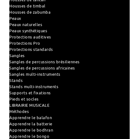
Housses de timbal
Housses de zabumba
Peaux
Peaux naturelles
Peaux synthétiques
Protections auditives
Protections Pro
Protections standards
Sangles
Sangles de percussions brésiliennes
Sangles de percussions africaines
Sangles multi-instruments
Stands
Stands multi-instruments
Supports et fixations
Pieds et socles
LIBRAIRIE MUSICALE
Méthodes
Apprendre le balafon
Apprendre la batterie
Apprendre le bodhran
Apprendre le bongo