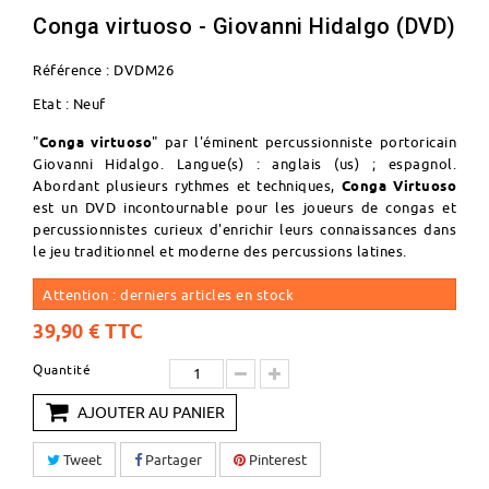
Conga virtuoso - Giovanni Hidalgo (DVD)
Référence :
DVDM26
Etat :
Neuf
"
Conga virtuoso
" par l'éminent percussionniste portoricain
Giovanni Hidalgo
. Langue(s) : anglais (us) ; espagnol.
Abordant plusieurs rythmes et techniques,
Conga Virtuoso
est un DVD incontournable pour les joueurs de
congas
et
percussionnistes curieux d'enrichir leurs connaissances dans
le jeu traditionnel et moderne des
percussions latines
.
Attention : derniers articles en stock
39,90 €
TTC
Quantité
AJOUTER AU PANIER
Tweet
Partager
Pinterest