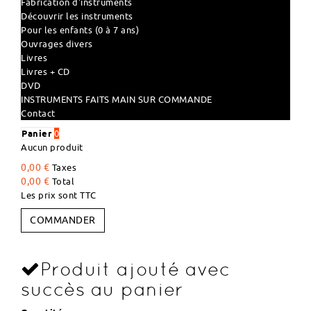
Fabrication d'instruments
Découvrir les instruments
Pour les enfants (0 à 7 ans)
Ouvrages divers
Livres
Livres + CD
DVD
INSTRUMENTS FAITS MAIN SUR COMMANDE
Contact
Panier
0
Aucun produit
0,00 €
Taxes
0,00 €
Total
Les prix sont TTC
COMMANDER
Produit ajouté avec
succès au panier