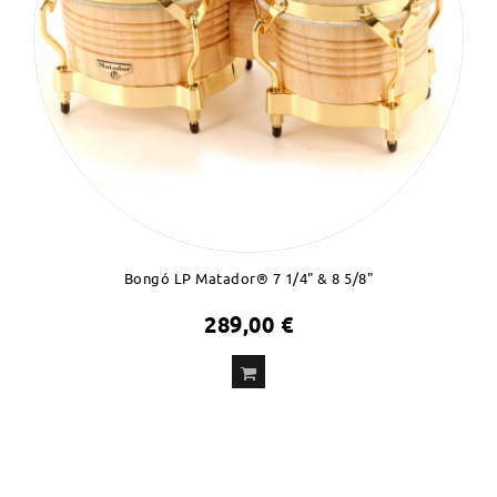
Bongó LP Matador® 7 1/4" & 8 5/8"
289,00 €