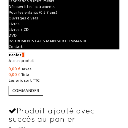
Fabrication d'instruments
Découvrir les instruments
Pour les enfants (0 à 7 ans)
Ouvrages divers
Livres
Livres + CD
DVD
INSTRUMENTS FAITS MAIN SUR COMMANDE
Contact
Panier
0
Aucun produit
0,00 €
Taxes
0,00 €
Total
Les prix sont TTC
COMMANDER
Produit ajouté avec
succès au panier