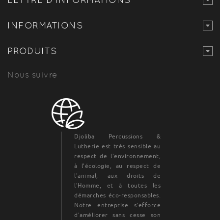
INFORMATIONS
PRODUITS
Nous suivre
Djoliba Percussions &
Lutherie est très sensible au
respect de l'environnement,
à l'écologie, au respect de
l'animal, aux droits de
l'Homme, et à toutes les
démarches éco-responsables.
Notre entreprise s'efforce
d'améliorer sans cesse son