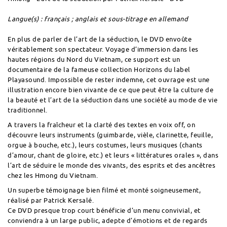
Langue(s) : français ; anglais et sous-titrage en allemand
En plus de parler de l’art de la séduction, le DVD envoûte
véritablement son spectateur. Voyage d’immersion dans les
hautes régions du Nord du Vietnam, ce support est un
documentaire de la fameuse collection Horizons du label
Playasound. Impossible de rester indemne, cet ouvrage est une
illustration encore bien vivante de ce que peut être la culture de
la beauté et l’art de la séduction dans une société au mode de vie
traditionnel.
A travers la fraîcheur et la clarté des textes en voix off, on
découvre leurs instruments (guimbarde, vièle, clarinette, feuille,
orgue à bouche, etc.), leurs costumes, leurs musiques (chants
d’amour, chant de gloire, etc.) et leurs « littératures orales », dans
l’art de séduire le monde des vivants, des esprits et des ancêtres
chez les Hmong du Vietnam.
Un superbe témoignage bien filmé et monté soigneusement,
réalisé par Patrick Kersalé.
Ce DVD presque trop court bénéficie d’un menu convivial, et
conviendra à un large public, adepte d’émotions et de regards