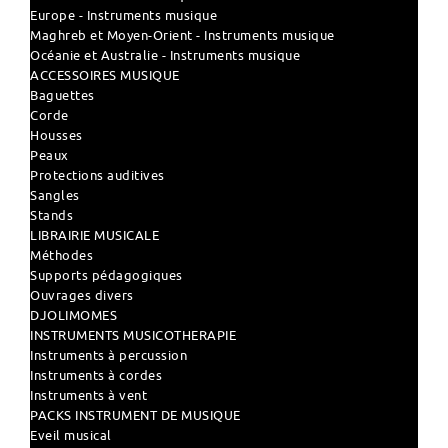
Europe - Instruments musique
Maghreb et Moyen-Orient - Instruments musique
Océanie et Australie - Instruments musique
ACCESSOIRES MUSIQUE
Baguettes
Corde
Housses
Peaux
Protections auditives
Sangles
Stands
LIBRAIRIE MUSICALE
Méthodes
Supports pédagogiques
Ouvrages divers
DJOLIMOMES
INSTRUMENTS MUSICOTHERAPIE
Instruments à percussion
Instruments à cordes
Instruments à vent
PACKS INSTRUMENT DE MUSIQUE
Eveil musical