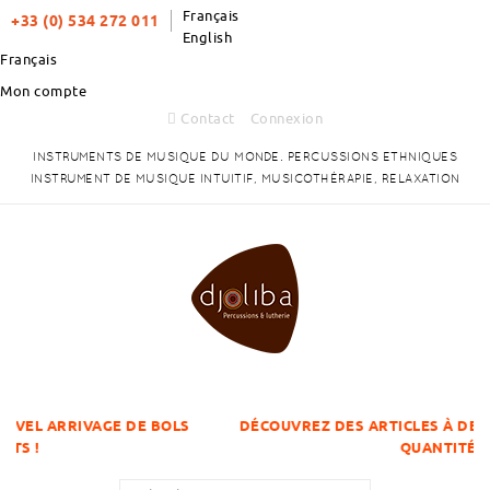
Français
+33 (0) 534 272 011
English
Français
Mon compte
Contact
Connexion
INSTRUMENTS DE MUSIQUE DU MONDE. PERCUSSIONS ETHNIQUES
INSTRUMENT DE MUSIQUE INTUITIF, MUSICOTHÉRAPIE, RELAXATION
GE DE BOLS
DÉCOUVREZ DES ARTICLES À DES PRIX DÉGRESS
QUANTITÉS !