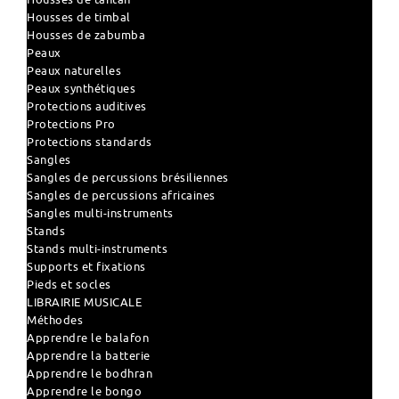
Housses de timbal
Housses de zabumba
Peaux
Peaux naturelles
Peaux synthétiques
Protections auditives
Protections Pro
Protections standards
Sangles
Sangles de percussions brésiliennes
Sangles de percussions africaines
Sangles multi-instruments
Stands
Stands multi-instruments
Supports et fixations
Pieds et socles
LIBRAIRIE MUSICALE
Méthodes
Apprendre le balafon
Apprendre la batterie
Apprendre le bodhran
Apprendre le bongo