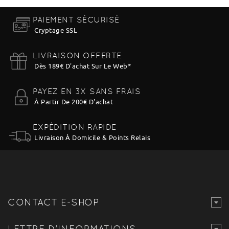
PAIEMENT SÉCURISÉ
Cryptage SSL
LIVRAISON OFFERTE
Dès 189€ D'achat Sur Le Web
*
PAYEZ EN 3X SANS FRAIS
À Partir De 200€ D'achat
EXPÉDITION RAPIDE
Livraison À Domicile & Points Relais
CONTACT E-SHOP
LETTRE D'INFORMATIONS