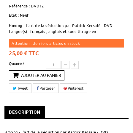
Référence :
DVD12
Etat :
Neuf
Hmong - L’art de la séduction par Patrick Kersalé - DVD
Langue(s) : français ; anglais et sous-titrage en ...
Attention : derniers articles en stock
25,00 €
TTC
Quantité
AJOUTER AU PANIER
Tweet
Partager
Pinterest
DESCRIPTION
Hmong - L’art de la séduction par Patrick Kersalé - DVD