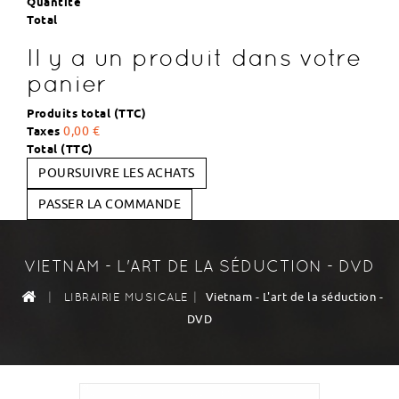
Quantité
Total
Il y a un produit dans votre
panier
Produits total (TTC)
Taxes
0,00 €
Total (TTC)
POURSUIVRE LES ACHATS
PASSER LA COMMANDE
VIETNAM - L'ART DE LA SÉDUCTION - DVD
|
|
Vietnam - L'art de la séduction -
LIBRAIRIE MUSICALE
DVD