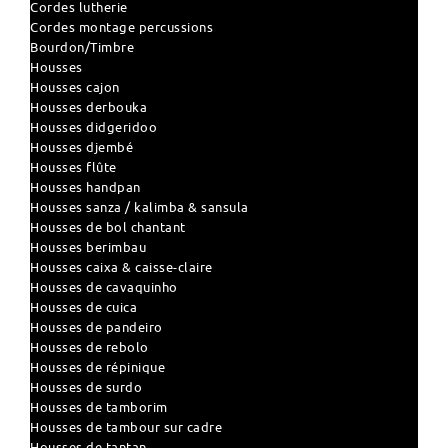
Cordes lutherie
Cordes montage percussions
Bourdon/Timbre
Housses
Housses cajon
Housses derbouka
Housses didgeridoo
Housses djembé
Housses flûte
Housses handpan
Housses sanza / kalimba & sansula
Housses de bol chantant
Housses berimbau
Housses caixa & caisse-claire
Housses de cavaquinho
Housses de cuica
Housses de pandeiro
Housses de rebolo
Housses de répinique
Housses de surdo
Housses de tamborim
Housses de tambour sur cadre
Housses de tantan