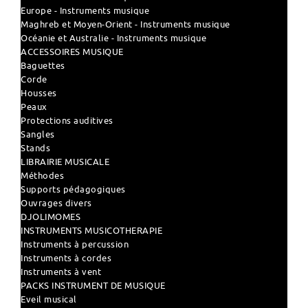
Europe - Instruments musique
Maghreb et Moyen-Orient - Instruments musique
Océanie et Australie - Instruments musique
ACCESSOIRES MUSIQUE
Baguettes
Corde
Housses
Peaux
Protections auditives
Sangles
Stands
LIBRAIRIE MUSICALE
Méthodes
Supports pédagogiques
Ouvrages divers
DJOLIMOMES
INSTRUMENTS MUSICOTHERAPIE
Instruments à percussion
Instruments à cordes
Instruments à vent
PACKS INSTRUMENT DE MUSIQUE
Eveil musical