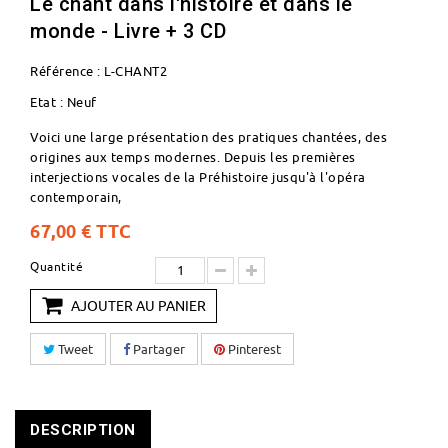
Le chant dans l'histoire et dans le
monde - Livre + 3 CD
Référence :
L-CHANT2
Etat :
Neuf
Voici une large présentation des pratiques chantées, des
origines aux temps modernes. Depuis les premières
interjections vocales de la Préhistoire jusqu'à l'opéra
contemporain,
67,00 €
TTC
Quantité
AJOUTER AU PANIER
Tweet
Partager
Pinterest
DESCRIPTION