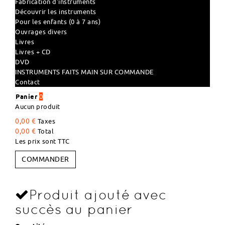
Fabrication d'instruments
Découvrir les instruments
Pour les enfants (0 à 7 ans)
Ouvrages divers
Livres
Livres + CD
DVD
INSTRUMENTS FAITS MAIN SUR COMMANDE
Contact
Panier
0
Aucun produit
0,00 €
Taxes
0,00 €
Total
Les prix sont TTC
COMMANDER
Produit ajouté avec
succès au panier