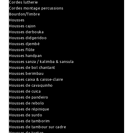
Cordes lutherie
Cordes montage percussions
Bourdon/Timbre
Housses
Housses cajon
Housses derbouka
Housses didgeridoo
Housses djembé
Housses flûte
Housses handpan
Housses sanza / kalimba & sansula
Housses de bol chantant
Housses berimbau
Housses caixa & caisse-claire
Housses de cavaquinho
Housses de cuica
Housses de pandeiro
Housses de rebolo
Housses de répinique
Housses de surdo
Housses de tamborim
Housses de tambour sur cadre
Housses de tantan