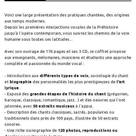
Voici une large présentation des pratiques chantées, des origines
aux temps modernes.
Depuis les premières interjections vocales de la Préhistoire
jusqu'à l'opéra contemporain, vous suivrez les chemins de la voix
humaine sous toutes ses latitudes...
Avec son ouvrage de 176 pages et ses 3 CD, ce coffret propose
aux enseignants, mélomanes, musiciens et étudiants une approche
complète et passionnée du monde vocal :
- Introduction aux
différents types de voix
, sociologie du chant
et
biographie
des personnalités les plus prestigieuses de
l'art
lyrique
.
- Exposé des
grandes étapes de l'histoire du chant
(grégorien,
baroque, classique, romantique, jazz...) et des oeuvres qui l'ont
jalonnée, avec
50 extraits musicaux
à l'appui.
- Description des chants classiques, sacrés, populaires ou
traditionnels dans près de 100 pays, illustrée de 50 extraits
sonores.
- Une riche iconographie de
120 photos, reproductions ou