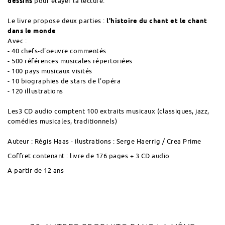
dessins
pour étayer la lecture.
Le livre propose deux parties :
l'histoire du chant et le chant
dans le monde
Avec :
- 40 chefs-d'oeuvre commentés
- 500 références musicales répertoriées
- 100 pays musicaux visités
- 10 biographies de stars de l'opéra
- 120 illustrations
Les3 CD audio comptent 100 extraits musicaux (classiques, jazz,
comédies musicales, traditionnels)
Auteur : Régis Haas - ilustrations : Serge Haerrig / Crea Prime
Coffret contenant : livre de 176 pages + 3 CD audio
A partir de 12 ans