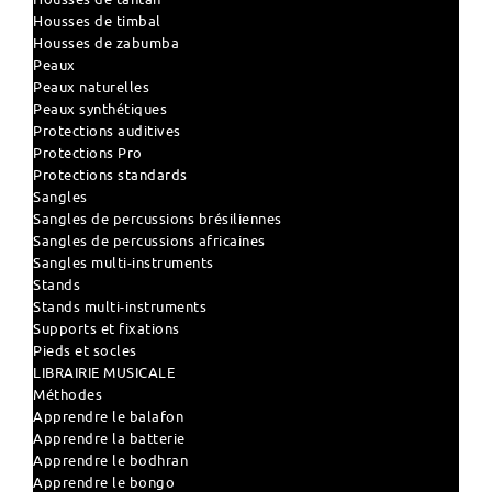
Housses de timbal
Housses de zabumba
Peaux
Peaux naturelles
Peaux synthétiques
Protections auditives
Protections Pro
Protections standards
Sangles
Sangles de percussions brésiliennes
Sangles de percussions africaines
Sangles multi-instruments
Stands
Stands multi-instruments
Supports et fixations
Pieds et socles
LIBRAIRIE MUSICALE
Méthodes
Apprendre le balafon
Apprendre la batterie
Apprendre le bodhran
Apprendre le bongo