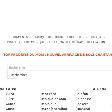
INSTRUMENTS DE MUSIQUE DU MONDE. PERCUSSIONS ETHNIQUES
INSTRUMENT DE MUSIQUE INTUITIF, MUSICOTHÉRAPIE, RELAXATION
RRIVAGE DE BOLS CHANTANTS !
Rechercher
UE LATINE
AFRIQUE
Cuica
Reco reco
Balafon
Flûte
Repique de Mao
Calebasse
Ganza
Repinique
Chekere
Güiro
Rocar (chocalho)
(Djabara)