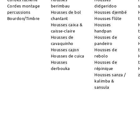
Cordes montage
berimbau
didgeridoo
percussions
Housses de bol
Housses djembé
Bourdon/Timbre
chantant
Housses flûte
Housses caixa &
Housses
caisse-claire
handpan
Housses de
Housses de
cavaquinho
pandeiro
Housses cajon
Housses de
Housses de cuica
rebolo
Housses
Housses de
derbouka
répinique
Housses sanza /
kalimba &
sansula