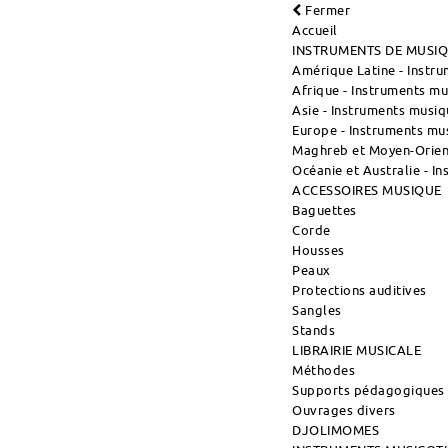
Fermer
Accueil
INSTRUMENTS DE MUSI
Amérique Latine - Instr
Afrique - Instruments m
Asie - Instruments musiq
Europe - Instruments mu
Maghreb et Moyen-Orient
Océanie et Australie - I
ACCESSOIRES MUSIQUE
Baguettes
Corde
Housses
Peaux
Protections auditives
Sangles
Stands
LIBRAIRIE MUSICALE
Méthodes
Supports pédagogiques
Ouvrages divers
DJOLIMOMES