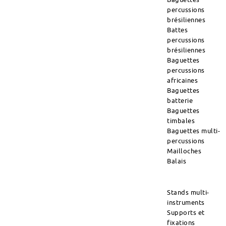
percussions
brésiliennes
Battes
percussions
brésiliennes
Baguettes
percussions
africaines
Baguettes
batterie
Baguettes
timbales
Baguettes multi-
percussions
Mailloches
Balais
Stands multi-
instruments
Supports et
fixations