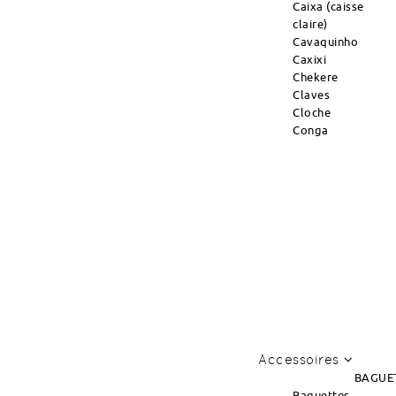
Caixa (caisse
claire)
Cavaquinho
Caxixi
Chekere
Claves
Cloche
Conga
Accessoires
BAGUE
Baguettes