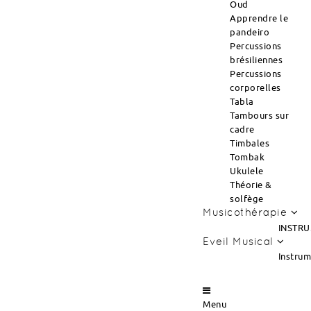
Oud
Apprendre le
pandeiro
Percussions
brésiliennes
Percussions
corporelles
Tabla
Tambours sur
cadre
Timbales
Tombak
Ukulele
Théorie &
solfège
Musicothérapie
INSTRU
Eveil Musical
Instru
Menu