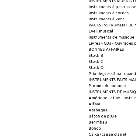
INSTRUMENTS MUSICOT
Instruments à percussio
Instruments à cordes
Instruments à vent
PACKS INSTRUMENT DE 
Eveil musical
Instruments de musique
Livres - CDs - Ouvrages
BONNES AFFAIRES
Stock B
Stock C
Stock O
Prix dégressif par quant
INSTRUMENTS FAITS M
Promos du moment
INSTRUMENTS DE MUSI
Amérique Latine - Instr
Alfaia
Atabaque
Bâton de pluie
Berimbau
Bongo
Caixa (caisse claire)