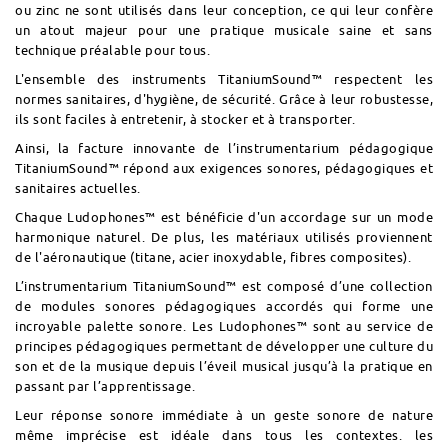
ou zinc ne sont utilisés dans leur conception, ce qui leur confère
un atout majeur pour une pratique musicale saine et sans
technique préalable pour tous.
L'ensemble des instruments TitaniumSound™ respectent les
normes sanitaires, d'hygiène, de sécurité. Grâce à leur robustesse,
ils sont faciles à entretenir, à stocker et à transporter.
Ainsi, la facture innovante de l’instrumentarium pédagogique
TitaniumSound™ répond aux exigences sonores, pédagogiques et
sanitaires actuelles.
Chaque Ludophones™ est bénéficie d'un accordage sur un mode
harmonique naturel. De plus, les matériaux utilisés proviennent
de l'aéronautique (titane, acier inoxydable, fibres composites).
L’instrumentarium TitaniumSound™ est composé d’une collection
de modules sonores pédagogiques accordés qui forme une
incroyable palette sonore. Les Ludophones™ sont au service de
principes pédagogiques permettant de développer une culture du
son et de la musique depuis l’éveil musical jusqu’à la pratique en
passant par l’apprentissage.
Leur réponse sonore immédiate à un geste sonore de nature
même imprécise est idéale dans tous les contextes. les