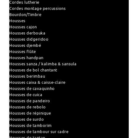
Cordes lutherie
Cordes montage percussions
Bourdon/Timbre
Housses
Housses cajon
Housses derbouka
Housses didgeridoo
Housses djembé
Housses flûte
Housses handpan
Housses sanza / kalimba & sansula
Housses de bol chantant
Housses berimbau
Housses caixa & caisse-claire
Housses de cavaquinho
Housses de cuica
Housses de pandeiro
Housses de rebolo
Housses de répinique
Housses de surdo
Housses de tamborim
Housses de tambour sur cadre
Housses de tantan