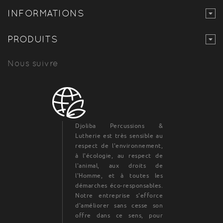
INFORMATIONS
PRODUITS
Nous suivre
Djoliba Percussions &
Lutherie est très sensible au
respect de l'environnement,
à l'écologie, au respect de
l'animal, aux droits de
l'Homme, et à toutes les
démarches éco-responsables.
Notre entreprise s'efforce
d'améliorer sans cesse son
offre dans ce sens, pour