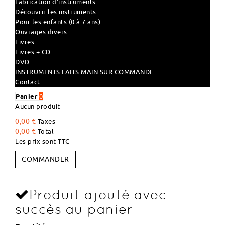
Fabrication d'instruments
Découvrir les instruments
Pour les enfants (0 à 7 ans)
Ouvrages divers
Livres
Livres + CD
DVD
INSTRUMENTS FAITS MAIN SUR COMMANDE
Contact
Panier
0
Aucun produit
0,00 €
Taxes
0,00 €
Total
Les prix sont TTC
COMMANDER
Produit ajouté avec
succès au panier