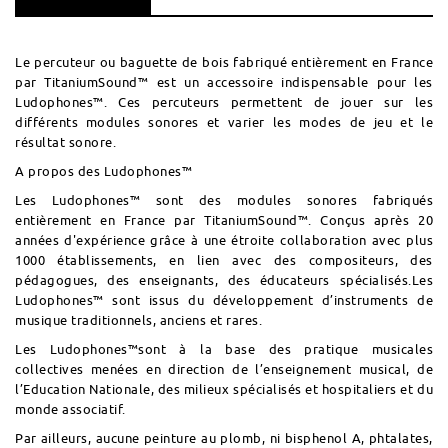
Le percuteur ou baguette de bois fabriqué entièrement en France
par TitaniumSound™ est un accessoire indispensable pour les
Ludophones™. Ces percuteurs permettent de jouer sur les
différents modules sonores et varier les modes de jeu et le
résultat sonore.
A propos des Ludophones™
Les Ludophones™ sont des modules sonores fabriqués
entièrement en France par TitaniumSound™. Conçus après 20
années d'expérience grâce à une étroite collaboration avec plus
1000 établissements, en lien avec des compositeurs, des
pédagogues, des enseignants, des éducateurs spécialisés.Les
Ludophones™ sont issus du développement d’instruments de
musique traditionnels, anciens et rares.
Les Ludophones™sont à la base des pratique musicales
collectives menées en direction de l’enseignement musical, de
l’Education Nationale, des milieux spécialisés et hospitaliers et du
monde associatif.
Par ailleurs, aucune peinture au plomb, ni bisphenol A, phtalates,