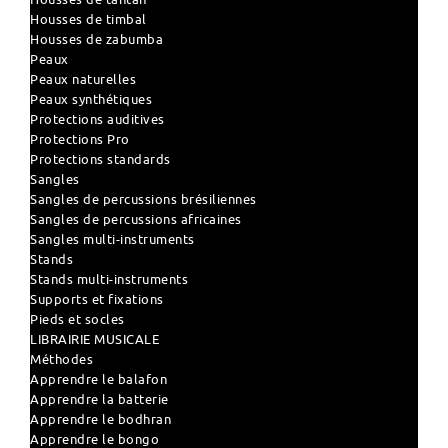
Housses de timbal
Housses de zabumba
Peaux
Peaux naturelles
Peaux synthétiques
Protections auditives
Protections Pro
Protections standards
Sangles
Sangles de percussions brésiliennes
Sangles de percussions africaines
Sangles multi-instruments
Stands
Stands multi-instruments
Supports et fixations
Pieds et socles
LIBRAIRIE MUSICALE
Méthodes
Apprendre le balafon
Apprendre la batterie
Apprendre le bodhran
Apprendre le bongo