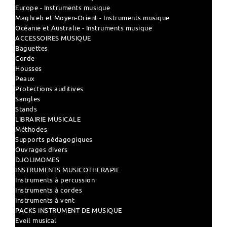
Europe - Instruments musique
Maghreb et Moyen-Orient - Instruments musique
Océanie et Australie - Instruments musique
ACCESSOIRES MUSIQUE
Baguettes
Corde
Housses
Peaux
Protections auditives
Sangles
Stands
LIBRAIRIE MUSICALE
Méthodes
Supports pédagogiques
Ouvrages divers
DJOLIMOMES
INSTRUMENTS MUSICOTHERAPIE
Instruments à percussion
Instruments à cordes
Instruments à vent
PACKS INSTRUMENT DE MUSIQUE
Eveil musical