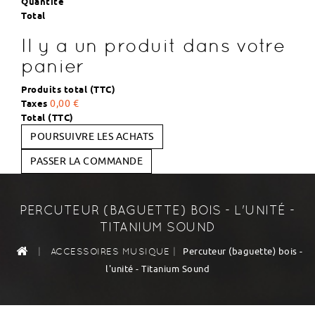
Quantité
Total
Il y a un produit dans votre
panier
Produits total (TTC)
Taxes
0,00 €
Total (TTC)
POURSUIVRE LES ACHATS
PASSER LA COMMANDE
PERCUTEUR (BAGUETTE) BOIS - L'UNITÉ -
TITANIUM SOUND
|
|
Percuteur (baguette) bois -
ACCESSOIRES MUSIQUE
l'unité - Titanium Sound