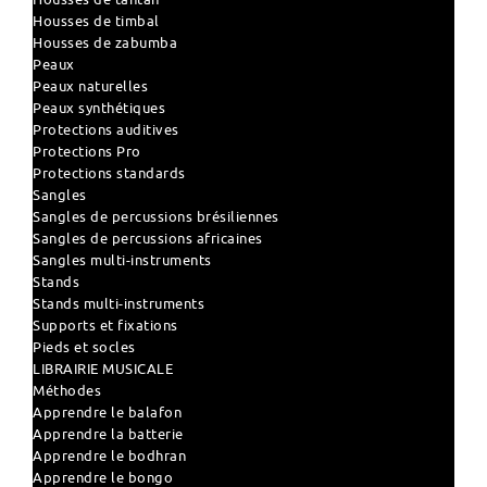
Housses de timbal
Housses de zabumba
Peaux
Peaux naturelles
Peaux synthétiques
Protections auditives
Protections Pro
Protections standards
Sangles
Sangles de percussions brésiliennes
Sangles de percussions africaines
Sangles multi-instruments
Stands
Stands multi-instruments
Supports et fixations
Pieds et socles
LIBRAIRIE MUSICALE
Méthodes
Apprendre le balafon
Apprendre la batterie
Apprendre le bodhran
Apprendre le bongo