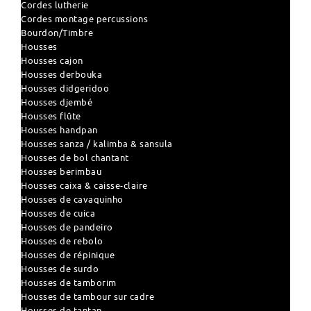
Cordes lutherie
Cordes montage percussions
Bourdon/Timbre
Housses
Housses cajon
Housses derbouka
Housses didgeridoo
Housses djembé
Housses flûte
Housses handpan
Housses sanza / kalimba & sansula
Housses de bol chantant
Housses berimbau
Housses caixa & caisse-claire
Housses de cavaquinho
Housses de cuica
Housses de pandeiro
Housses de rebolo
Housses de répinique
Housses de surdo
Housses de tamborim
Housses de tambour sur cadre
Housses de tantan