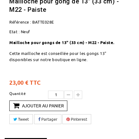
Mailloche pour gong de 13" (33 cm) -
M22 - Paiste
Référence :
BATTE028E
Etat :
Neuf
Mailloche pour gongs de 13" (33 cm) - M22 - Paiste.
Cette mailloche est conseillée pour les gongs 13"
disponibles sur notre
boutique en ligne
.
23,00 €
TTC
Quantité
AJOUTER AU PANIER
Tweet
Partager
Pinterest