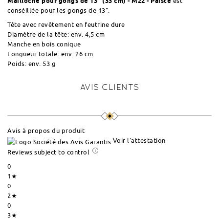
Mailloche pour gongs de 13" (33 cm) - M22 - Paiste
est
conséillée pour les gongs de 13".
Tête avec revêtement en feutrine dure
Diamètre de la tête: env. 4,5 cm
Manche en bois conique
Longueur totale: env. 26 cm
Poids: env. 53 g
AVIS CLIENTS
Avis à propos du produit
Voir l'attestation
Reviews subject to control
0
1★
0
2★
0
3★