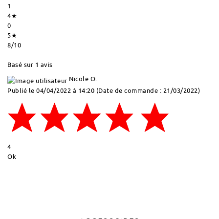
1
4★
0
5★
8
/10
Basé sur 1 avis
Nicole O.
Publié le 04/04/2022 à 14:20
(Date de commande : 21/03/2022)
4
Ok