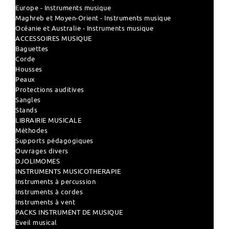
Europe - Instruments musique
Maghreb et Moyen-Orient - Instruments musique
Océanie et Australie - Instruments musique
ACCESSOIRES MUSIQUE
Baguettes
Corde
Housses
Peaux
Protections auditives
Sangles
Stands
LIBRAIRIE MUSICALE
Méthodes
Supports pédagogiques
Ouvrages divers
DJOLIMOMES
INSTRUMENTS MUSICOTHERAPIE
Instruments à percussion
Instruments à cordes
Instruments à vent
PACKS INSTRUMENT DE MUSIQUE
Eveil musical