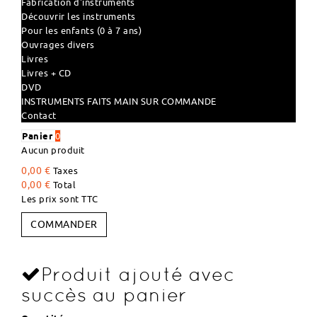
Fabrication d'instruments
Découvrir les instruments
Pour les enfants (0 à 7 ans)
Ouvrages divers
Livres
Livres + CD
DVD
INSTRUMENTS FAITS MAIN SUR COMMANDE
Contact
Panier
0
Aucun produit
0,00 €
Taxes
0,00 €
Total
Les prix sont TTC
COMMANDER
Produit ajouté avec
succès au panier