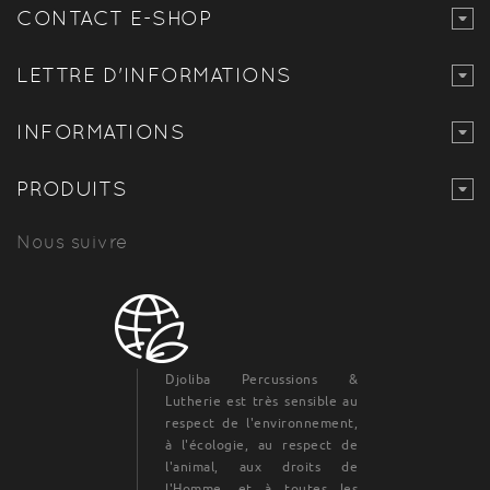
CONTACT E-SHOP
LETTRE D'INFORMATIONS
INFORMATIONS
PRODUITS
Nous suivre
Djoliba Percussions &
Lutherie est très sensible au
respect de l'environnement,
à l'écologie, au respect de
l'animal, aux droits de
l'Homme, et à toutes les