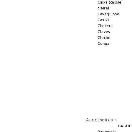
Caixa (caisse
claire)
Cavaquinho
Caxixi
Chekere
Claves
Cloche
Conga
Accessoires
BAGUE
Baguettes