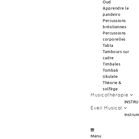
Oud
Apprendre le
pandeiro
Percussions
brésiliennes
Percussions
corporelles
Tabla
Tambours sur
cadre
Timbales
Tombak
Ukulele
Théorie &
solfège
Musicothérapie
INSTRU
Eveil Musical
Instru
Menu