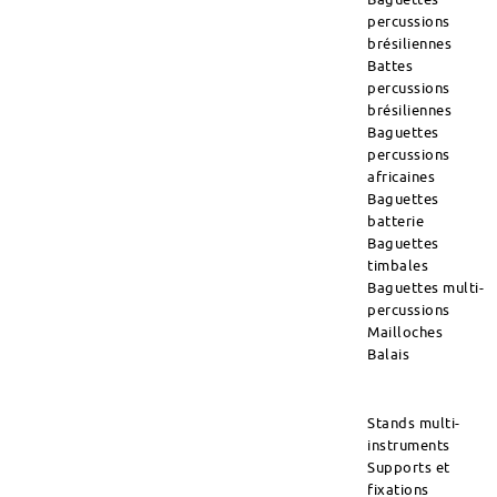
percussions
brésiliennes
Battes
percussions
brésiliennes
Baguettes
percussions
africaines
Baguettes
batterie
Baguettes
timbales
Baguettes multi-
percussions
Mailloches
Balais
Stands multi-
instruments
Supports et
fixations