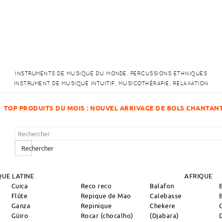
INSTRUMENTS DE MUSIQUE DU MONDE. PERCUSSIONS ETHNIQUES
INSTRUMENT DE MUSIQUE INTUITIF, MUSICOTHÉRAPIE, RELAXATION
IVAGE DE BOLS CHANTANTS !
Rechercher
UE LATINE
AFRIQUE
Cuica
Reco reco
Balafon
Flûte
Repique de Mao
Calebasse
Ganza
Repinique
Chekere
Güiro
Rocar (chocalho)
(Djabara)