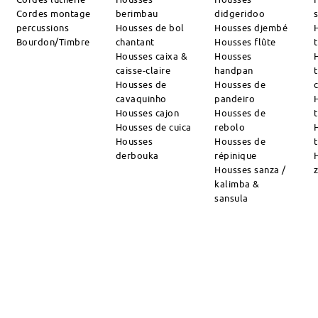
Cordes montage
berimbau
didgeridoo
percussions
Housses de bol
Housses djembé
Bourdon/Timbre
chantant
Housses flûte
Housses caixa &
Housses
caisse-claire
handpan
Housses de
Housses de
cavaquinho
pandeiro
Housses cajon
Housses de
Housses de cuica
rebolo
Housses
Housses de
derbouka
répinique
Housses sanza /
kalimba &
sansula