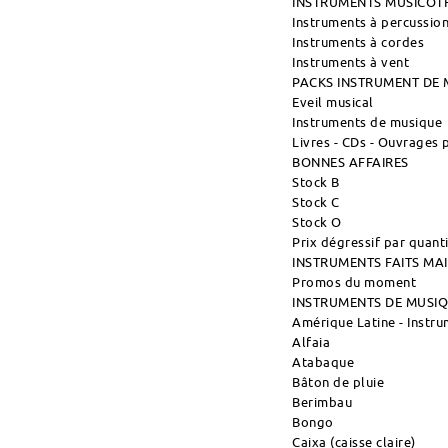
INSTRUMENTS MUSICOT
Instruments à percussio
Instruments à cordes
Instruments à vent
PACKS INSTRUMENT DE 
Eveil musical
Instruments de musique
Livres - CDs - Ouvrages
BONNES AFFAIRES
Stock B
Stock C
Stock O
Prix dégressif par quant
INSTRUMENTS FAITS M
Promos du moment
INSTRUMENTS DE MUSI
Amérique Latine - Instr
Alfaia
Atabaque
Bâton de pluie
Berimbau
Bongo
Caixa (caisse claire)