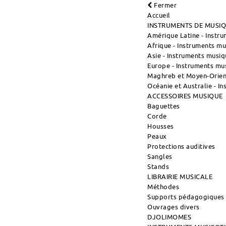
Fermer
Accueil
INSTRUMENTS DE MUSI
Amérique Latine - Instr
Afrique - Instruments m
Asie - Instruments musiq
Europe - Instruments mu
Maghreb et Moyen-Orient
Océanie et Australie - I
ACCESSOIRES MUSIQUE
Baguettes
Corde
Housses
Peaux
Protections auditives
Sangles
Stands
LIBRAIRIE MUSICALE
Méthodes
Supports pédagogiques
Ouvrages divers
DJOLIMOMES