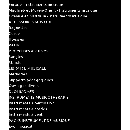
Europe - Instruments musique
Maghreb et Moyen-Orient - Instruments musique
Océanie et Australie - Instruments musique
ACCESSOIRES MUSIQUE
Baguettes
Corde
Housses
Peaux
Protections auditives
Sangles
Stands
LIBRAIRIE MUSICALE
Méthodes
Supports pédagogiques
Ouvrages divers
DJOLIMOMES
INSTRUMENTS MUSICOTHERAPIE
Instruments à percussion
Instruments à cordes
Instruments à vent
PACKS INSTRUMENT DE MUSIQUE
Eveil musical