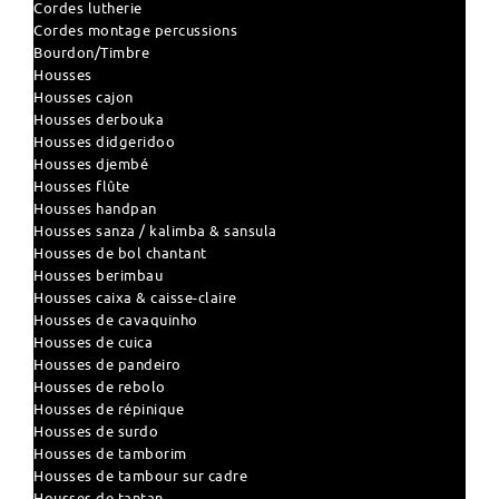
Cordes lutherie
Cordes montage percussions
Bourdon/Timbre
Housses
Housses cajon
Housses derbouka
Housses didgeridoo
Housses djembé
Housses flûte
Housses handpan
Housses sanza / kalimba & sansula
Housses de bol chantant
Housses berimbau
Housses caixa & caisse-claire
Housses de cavaquinho
Housses de cuica
Housses de pandeiro
Housses de rebolo
Housses de répinique
Housses de surdo
Housses de tamborim
Housses de tambour sur cadre
Housses de tantan