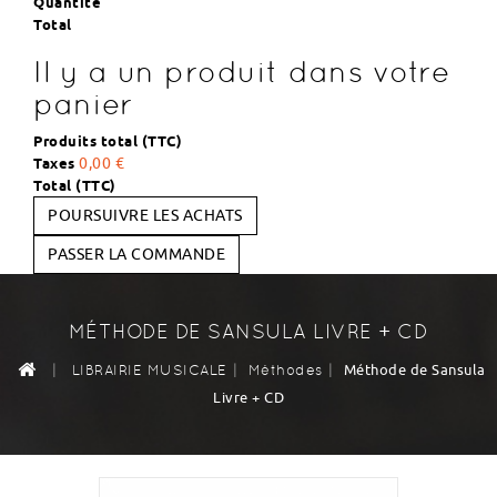
Quantité
Total
Il y a un produit dans votre
panier
Produits total (TTC)
Taxes
0,00 €
Total (TTC)
POURSUIVRE LES ACHATS
PASSER LA COMMANDE
MÉTHODE DE SANSULA LIVRE + CD
|
|
|
Méthode de Sansula
LIBRAIRIE MUSICALE
Méthodes
Livre + CD