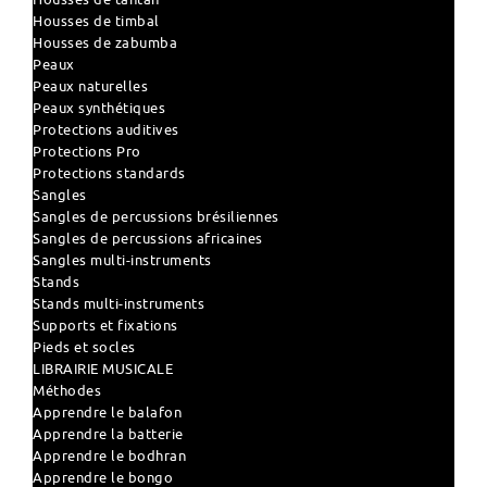
Housses de timbal
Housses de zabumba
Peaux
Peaux naturelles
Peaux synthétiques
Protections auditives
Protections Pro
Protections standards
Sangles
Sangles de percussions brésiliennes
Sangles de percussions africaines
Sangles multi-instruments
Stands
Stands multi-instruments
Supports et fixations
Pieds et socles
LIBRAIRIE MUSICALE
Méthodes
Apprendre le balafon
Apprendre la batterie
Apprendre le bodhran
Apprendre le bongo