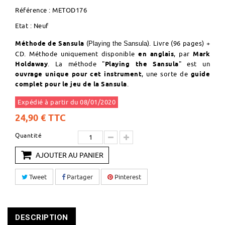
Référence :
METOD176
Etat :
Neuf
Méthode de Sansula
(
). Livre (96 pages) +
Playing the Sansula
CD. Méthode uniquement disponible
en anglais
, par
Mark
Holdaway
. La méthode "
Playing the Sansula
" est un
ouvrage unique pour cet instrument
, une sorte de
guide
complet pour le jeu de la
Sansula
.
Expédié à partir du 08/01/2020
24,90 €
TTC
Quantité
AJOUTER AU PANIER
Tweet
Partager
Pinterest
DESCRIPTION