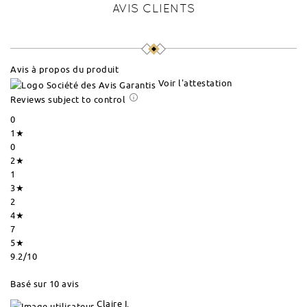
AVIS CLIENTS
Avis à propos du produit
Voir l'attestation
Reviews subject to control
0
1★
0
2★
1
3★
2
4★
7
5★
9.2
/10
Basé sur 10 avis
Claire I.