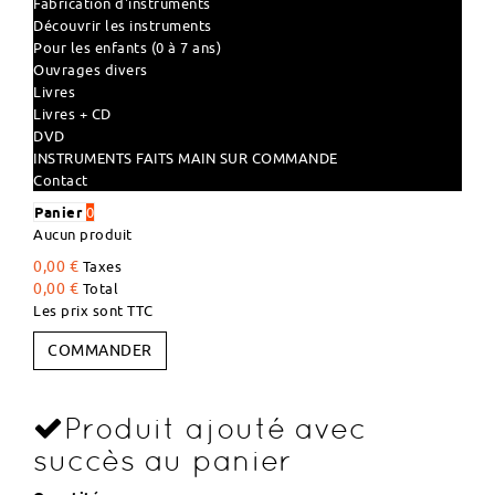
Fabrication d'instruments
Découvrir les instruments
Pour les enfants (0 à 7 ans)
Ouvrages divers
Livres
Livres + CD
DVD
INSTRUMENTS FAITS MAIN SUR COMMANDE
Contact
Panier
0
Aucun produit
0,00 €
Taxes
0,00 €
Total
Les prix sont TTC
COMMANDER
Produit ajouté avec
succès au panier