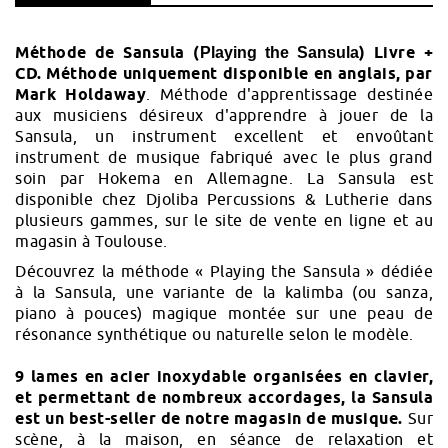
Méthode de Sansula (
) Livre +
Playing the Sansula
CD. Méthode uniquement disponible en anglais, par
Mark Holdaway
. Méthode d'apprentissage destinée
aux musiciens désireux d'apprendre à jouer de la
Sansula, un instrument excellent et envoûtant
instrument de musique fabriqué avec le plus grand
soin par
Hokema
en Allemagne. La Sansula est
disponible chez Djoliba Percussions & Lutherie dans
plusieurs gammes, sur le site de vente en ligne et au
magasin à Toulouse.
Découvrez la méthode « Playing the Sansula » dédiée
à la Sansula, une variante de la
kalimba
(ou sanza,
piano à pouces) magique montée sur une peau de
résonance synthétique ou naturelle selon le modèle.
9 lames en acier inoxydable organisées en clavier,
et permettant de nombreux accordages, la Sansula
est un best-seller de notre magasin de musique.
Sur
scène, à la maison, en séance de relaxation et