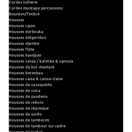
Cordes lutherie
Cordes montage percussions
Bourdon/Timbre
Housses
Housses cajon
Housses derbouka
Housses didgeridoo
Housses djembé
Housses flûte
Housses handpan
Housses sanza / kalimba & sansula
Housses de bol chantant
Housses berimbau
Housses caixa & caisse-claire
Housses de cavaquinho
Housses de cuica
Housses de pandeiro
Housses de rebolo
Housses de répinique
Housses de surdo
Housses de tamborim
Housses de tambour sur cadre
Housses de tantan