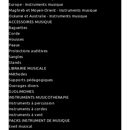
Europe - Instruments musique
Maghreb et Moyen-Orient - Instruments musique
Océanie et Australie - Instruments musique
ACCESSOIRES MUSIQUE
Baguettes
Corde
Housses
Peaux
Protections auditives
Sangles
Stands
LIBRAIRIE MUSICALE
Méthodes
Supports pédagogiques
Ouvrages divers
DJOLIMOMES
INSTRUMENTS MUSICOTHERAPIE
Instruments à percussion
Instruments à cordes
Instruments à vent
PACKS INSTRUMENT DE MUSIQUE
Eveil musical