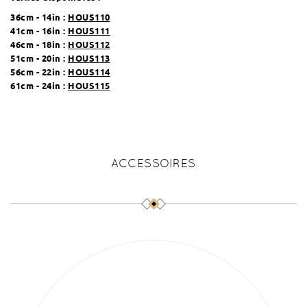
36cm - 14in :
HOUS110
41cm - 16in :
HOUS111
46cm - 18in :
HOUS112
51cm - 20in :
HOUS113
56cm - 22in :
HOUS114
61cm - 24in :
HOUS115
ACCESSOIRES