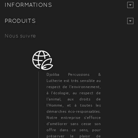
INFORMATIONS
PRODUITS
Nous suivre
Djoliba Percussions &
Lutherie est très sensible au
respect de l'environnement,
à l'écologie, au respect de
l'animal, aux droits de
l'Homme, et à toutes les
démarches éco-responsables.
Notre entreprise s'efforce
d'améliorer sans cesse son
offre dans ce sens, pour
préserver le plaisir de