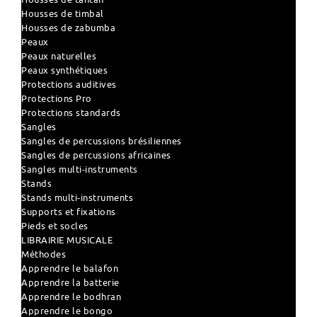
Housses de timbal
Housses de zabumba
Peaux
Peaux naturelles
Peaux synthétiques
Protections auditives
Protections Pro
Protections standards
Sangles
Sangles de percussions brésiliennes
Sangles de percussions africaines
Sangles multi-instruments
Stands
Stands multi-instruments
Supports et fixations
Pieds et socles
LIBRAIRIE MUSICALE
Méthodes
Apprendre le balafon
Apprendre la batterie
Apprendre le bodhran
Apprendre le bongo