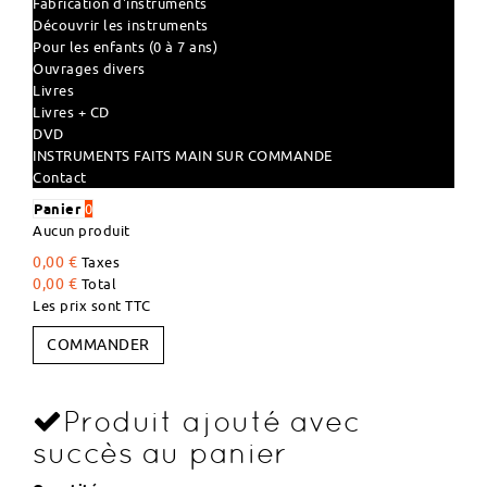
Fabrication d'instruments
Découvrir les instruments
Pour les enfants (0 à 7 ans)
Ouvrages divers
Livres
Livres + CD
DVD
INSTRUMENTS FAITS MAIN SUR COMMANDE
Contact
Panier
0
Aucun produit
0,00 €
Taxes
0,00 €
Total
Les prix sont TTC
COMMANDER
Produit ajouté avec
succès au panier