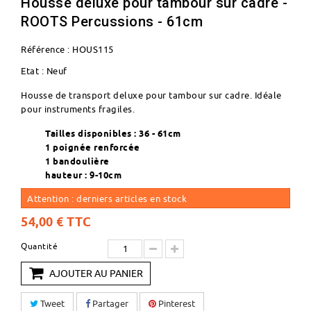
Housse deluxe pour tambour sur cadre -
ROOTS Percussions - 61cm
Référence :
HOUS115
Etat :
Neuf
Housse de transport deluxe pour tambour sur cadre. Idéale
pour instruments fragiles.
Tailles disponibles : 36 - 61cm
1 poignée renforcée
1 bandoulière
hauteur : 9-10cm
Attention : derniers articles en stock
54,00 €
TTC
Quantité
AJOUTER AU PANIER
Tweet
Partager
Pinterest