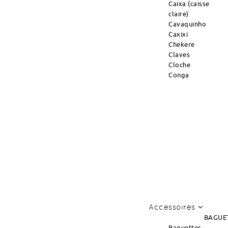
Caixa (caisse
claire)
Cavaquinho
Caxixi
Chekere
Claves
Cloche
Conga
Accessoires
BAGUE
Baguettes