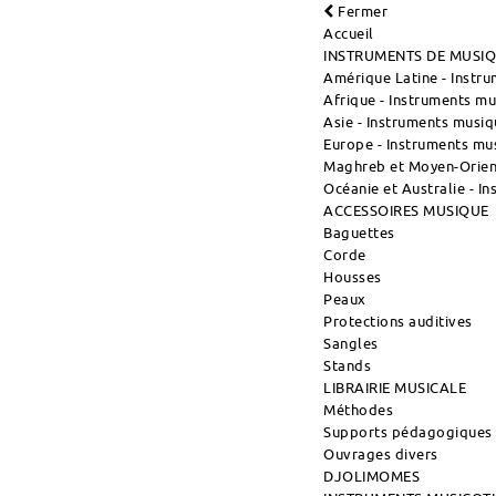
Fermer
Accueil
INSTRUMENTS DE MUSI
Amérique Latine - Instr
Afrique - Instruments m
Asie - Instruments musiq
Europe - Instruments mu
Maghreb et Moyen-Orient
Océanie et Australie - I
ACCESSOIRES MUSIQUE
Baguettes
Corde
Housses
Peaux
Protections auditives
Sangles
Stands
LIBRAIRIE MUSICALE
Méthodes
Supports pédagogiques
Ouvrages divers
DJOLIMOMES