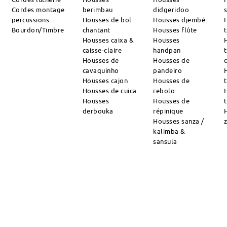
Cordes montage
berimbau
didgeridoo
percussions
Housses de bol
Housses djembé
Bourdon/Timbre
chantant
Housses flûte
Housses caixa &
Housses
caisse-claire
handpan
Housses de
Housses de
cavaquinho
pandeiro
Housses cajon
Housses de
Housses de cuica
rebolo
Housses
Housses de
derbouka
répinique
Housses sanza /
kalimba &
sansula