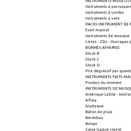
INSTRUMENTS MUSICOT
Instruments à percussio
Instruments à cordes
Instruments à vent
PACKS INSTRUMENT DE 
Eveil musical
Instruments de musique
Livres - CDs - Ouvrages
BONNES AFFAIRES
Stock B
Stock C
Stock O
Prix dégressif par quant
INSTRUMENTS FAITS M
Promos du moment
INSTRUMENTS DE MUSI
Amérique Latine - Instr
Alfaia
Atabaque
Bâton de pluie
Berimbau
Bongo
Caixa (caisse claire)