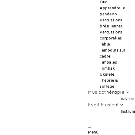
Oud
Apprendre le
pandeiro
Percussions
brésiliennes
Percussions
corporelles
Tabla
Tambours sur
cadre
Timbales
Tombak
Ukulele
Théorie &
solfège
Musicothérapie
INSTRU
Eveil Musical
Instru
Menu