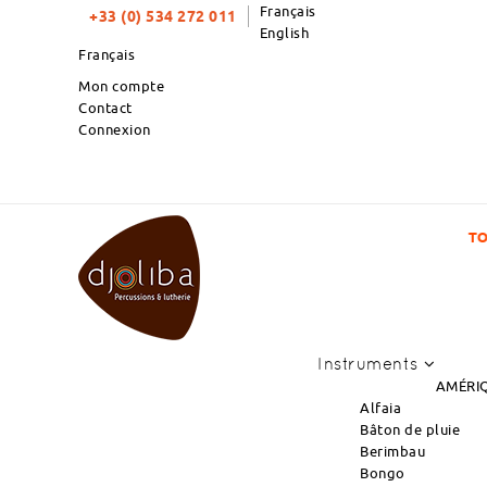
Français
+33 (0) 534 272 011
English
Français
Mon compte
Contact
Connexion
TOP PRODUITS DU MOIS : NOUVEL ARRIVAGE 
Instruments
AMÉRIQ
Alfaia
Bâton de pluie
Berimbau
Bongo