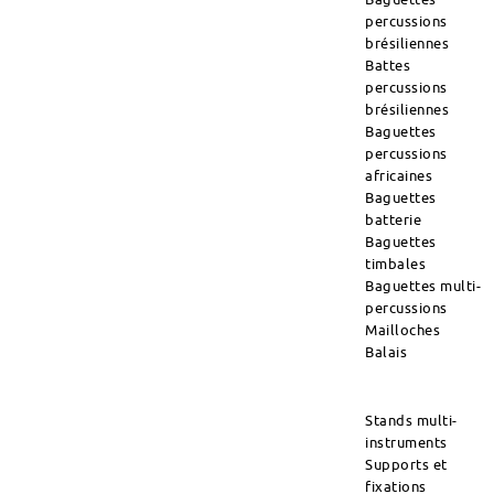
percussions
brésiliennes
Battes
percussions
brésiliennes
Baguettes
percussions
africaines
Baguettes
batterie
Baguettes
timbales
Baguettes multi-
percussions
Mailloches
Balais
Stands multi-
instruments
Supports et
fixations