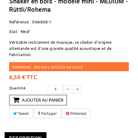
Shaker en bois - modèle mini - MEDIUM -
Rüttli/Rohema
Référence :
SHAK08-1
Etat :
Neuf
Véritable instrument de musique, ce shaker d'origine
allemande est d'une grande qualité acoustique et de
fabrication.
Attention : derniers articles en stock
6,50 €
TTC
Quantité
AJOUTER AU PANIER
Tweet
Partager
Pinterest