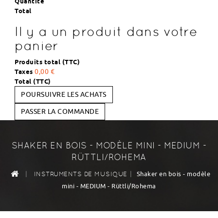
Quantité
Total
Il y a un produit dans votre
panier
Produits total (TTC)
Taxes
0,00 €
Total (TTC)
POURSUIVRE LES ACHATS
PASSER LA COMMANDE
SHAKER EN BOIS - MODÈLE MINI - MEDIUM -
RÜTTLI/ROHEMA
|
|
Shaker en bois - modèle
INSTRUMENTS DE MUSIQUE
mini - MEDIUM - Rüttli/Rohema