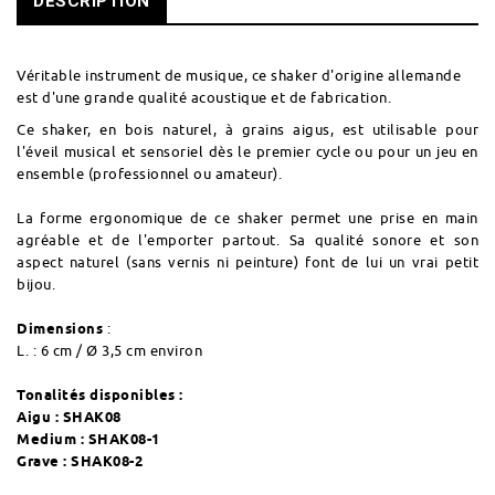
DESCRIPTION
Véritable instrument de musique, ce shaker d'origine allemande
est d'une grande qualité acoustique et de fabrication.
Ce shaker, en bois naturel, à grains aigus, est utilisable pour
l'éveil musical et sensoriel dès le premier cycle ou pour un jeu en
ensemble (professionnel ou amateur).
La forme ergonomique de ce shaker permet une prise en main
agréable et de l'emporter partout. Sa qualité sonore et son
aspect naturel (sans vernis ni peinture) font de lui un vrai petit
bijou.
Dimensions
:
L. : 6 cm / Ø 3,5 cm environ
Tonalités disponibles :
Aigu : SHAK08
Medium : SHAK08-1
Grave : SHAK08-2