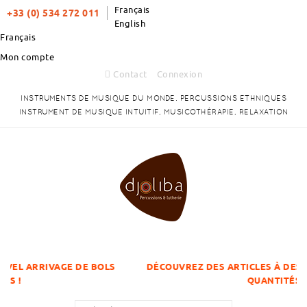
Français
+33 (0) 534 272 011
English
Français
Mon compte
Contact
Connexion
INSTRUMENTS DE MUSIQUE DU MONDE. PERCUSSIONS ETHNIQUES
INSTRUMENT DE MUSIQUE INTUITIF, MUSICOTHÉRAPIE, RELAXATION
E DE BOLS
DÉCOUVREZ DES ARTICLES À DES PRIX DÉGRESS
QUANTITÉS !