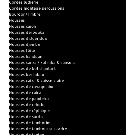
Cordes lutherie
Cordes montage percussions
Bourdon/Timbre
Housses
Housses cajon
Housses derbouka
Housses didgeridoo
Housses djembé
Housses flûte
Housses handpan
Housses sanza / kalimba & sansula
Housses de bol chantant
Housses berimbau
Housses caixa & caisse-claire
Housses de cavaquinho
Housses de cuica
Housses de pandeiro
Housses de rebolo
Housses de répinique
Housses de surdo
Housses de tamborim
Housses de tambour sur cadre
Housses de tantan