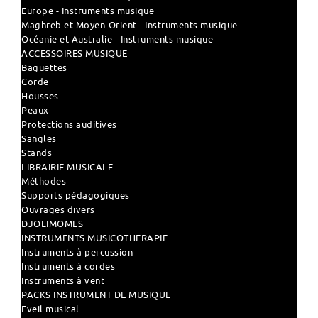
Europe - Instruments musique
Maghreb et Moyen-Orient - Instruments musique
Océanie et Australie - Instruments musique
ACCESSOIRES MUSIQUE
Baguettes
Corde
Housses
Peaux
Protections auditives
Sangles
Stands
LIBRAIRIE MUSICALE
Méthodes
Supports pédagogiques
Ouvrages divers
DJOLIMOMES
INSTRUMENTS MUSICOTHERAPIE
Instruments à percussion
Instruments à cordes
Instruments à vent
PACKS INSTRUMENT DE MUSIQUE
Eveil musical