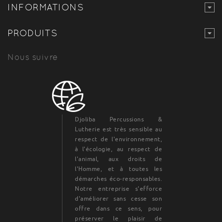
INFORMATIONS
PRODUITS
Nous suivre
Djoliba Percussions &
Lutherie est très sensible au
respect de l'environnement,
à l'écologie, au respect de
l'animal, aux droits de
l'Homme, et à toutes les
démarches éco-responsables.
Notre entreprise s'efforce
d'améliorer sans cesse son
offre dans ce sens, pour
préserver le plaisir de