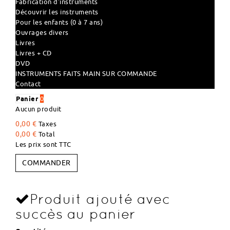
Fabrication d'instruments
Découvrir les instruments
Pour les enfants (0 à 7 ans)
Ouvrages divers
Livres
Livres + CD
DVD
INSTRUMENTS FAITS MAIN SUR COMMANDE
Contact
Panier
0
Aucun produit
0,00 €
Taxes
0,00 €
Total
Les prix sont TTC
COMMANDER
Produit ajouté avec
succès au panier