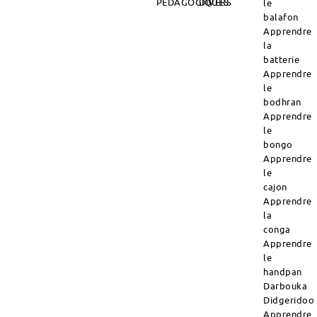
PÉDAGOGIQUES
DIVERS
le
balafon
Apprendre
la
batterie
Apprendre
le
bodhran
Apprendre
le
bongo
Apprendre
le
cajon
Apprendre
la
conga
Apprendre
le
handpan
Darbouka
Didgeridoo
Apprendre