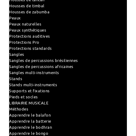
Housses de timbal
Housses de zabumba
Peaux
Peaux naturelles
Peaux synthétiques
Protections auditives
Protections Pro
Protections standards
Sangles
Sangles de percussions brésiliennes
Sangles de percussions africaines
Sangles multi-instruments
Stands
Stands multi-instruments
Supports et fixations
Pieds et socles
LIBRAIRIE MUSICALE
Méthodes
Apprendre le balafon
Apprendre la batterie
Apprendre le bodhran
Apprendre le bongo