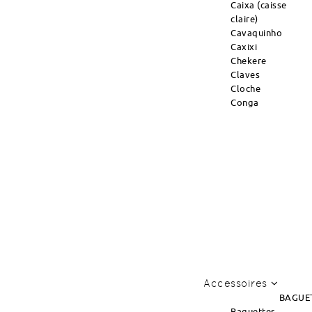
Caixa (caisse
claire)
Cavaquinho
Caxixi
Chekere
Claves
Cloche
Conga
Accessoires
BAGUE
Baguettes