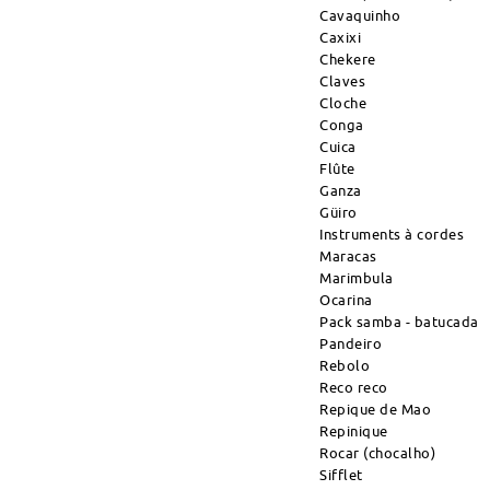
Cavaquinho
Caxixi
Chekere
Claves
Cloche
Conga
Cuica
Flûte
Ganza
Güiro
Instruments à cordes
Maracas
Marimbula
Ocarina
Pack samba - batucada
Pandeiro
Rebolo
Reco reco
Repique de Mao
Repinique
Rocar (chocalho)
Sifflet