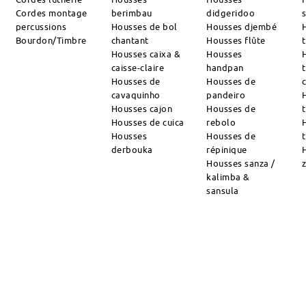
Cordes montage
berimbau
didgeridoo
percussions
Housses de bol
Housses djembé
Bourdon/Timbre
chantant
Housses flûte
Housses caixa &
Housses
caisse-claire
handpan
Housses de
Housses de
cavaquinho
pandeiro
Housses cajon
Housses de
Housses de cuica
rebolo
Housses
Housses de
derbouka
répinique
Housses sanza /
kalimba &
sansula