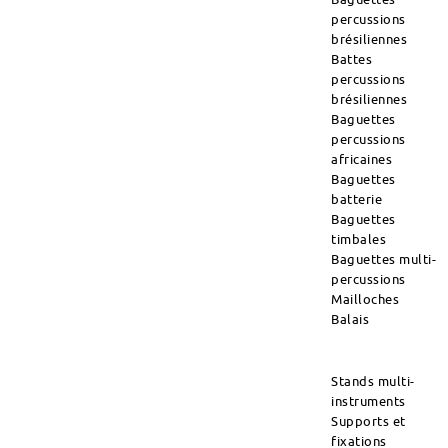
percussions
brésiliennes
Battes
percussions
brésiliennes
Baguettes
percussions
africaines
Baguettes
batterie
Baguettes
timbales
Baguettes multi-
percussions
Mailloches
Balais
Stands multi-
instruments
Supports et
fixations