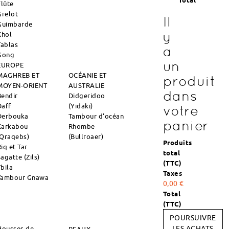
Total
Flûte
Grelot
Il
Guimbarde
y
Khol
Tablas
a
Gong
un
EUROPE
MAGHREB ET
OCÉANIE ET
produit
MOYEN-ORIENT
AUSTRALIE
dans
Bendir
Didgeridoo
Daff
(Yidaki)
votre
Derbouka
Tambour d'océan
panier
Karkabou
Rhombe
(Qraqebs)
(Bullroaer)
Produits
iq et Tar
total
agatte (Zils)
(TTC)
Tbila
Taxes
Tambour Gnawa
0,00 €
Total
(TTC)
POURSUIVRE
Housses de
LES ACHATS