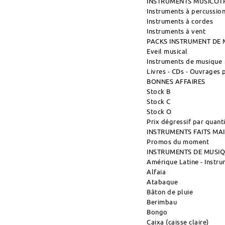
INSTRUMENTS MUSICOT
Instruments à percussio
Instruments à cordes
Instruments à vent
PACKS INSTRUMENT DE 
Eveil musical
Instruments de musique
Livres - CDs - Ouvrages
BONNES AFFAIRES
Stock B
Stock C
Stock O
Prix dégressif par quant
INSTRUMENTS FAITS M
Promos du moment
INSTRUMENTS DE MUSI
Amérique Latine - Instr
Alfaia
Atabaque
Bâton de pluie
Berimbau
Bongo
Caixa (caisse claire)