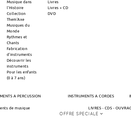
Musique dans
Livres
l'Histoire
Livres + CD
Collection
DVD
Them'Axe
Musiques du
Monde
Rythmes et
Chants
Fabrication
d'instruments
Découvrir les
instruments
Pour les enfants
(0 à 7 ans)
MENTS A PERCUSSION
INSTRUMENTS A CORDES
ments de musique
LIVRES - CDS - OUVR
OFFRE SPECIALE