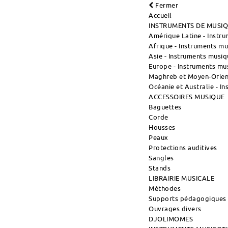
Fermer
Accueil
INSTRUMENTS DE MUSI
Amérique Latine - Instr
Afrique - Instruments m
Asie - Instruments musiq
Europe - Instruments mu
Maghreb et Moyen-Orient
Océanie et Australie - I
ACCESSOIRES MUSIQUE
Baguettes
Corde
Housses
Peaux
Protections auditives
Sangles
Stands
LIBRAIRIE MUSICALE
Méthodes
Supports pédagogiques
Ouvrages divers
DJOLIMOMES