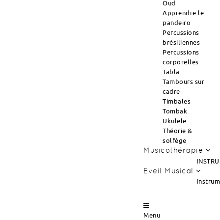
Oud
Apprendre le
pandeiro
Percussions
brésiliennes
Percussions
corporelles
Tabla
Tambours sur
cadre
Timbales
Tombak
Ukulele
Théorie &
solfège
Musicothérapie
INSTRU
Eveil Musical
Instru
Menu