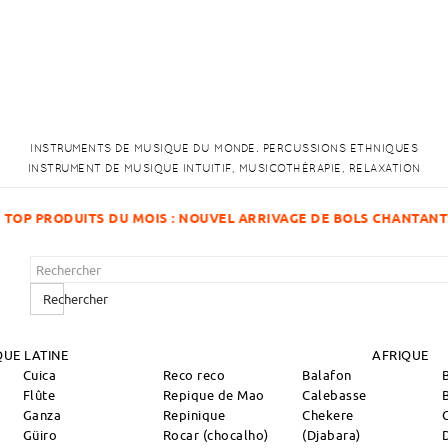
INSTRUMENTS DE MUSIQUE DU MONDE. PERCUSSIONS ETHNIQUES
INSTRUMENT DE MUSIQUE INTUITIF, MUSICOTHÉRAPIE, RELAXATION
OUVEL ARRIVAGE DE BOLS CHANTANTS !
Rechercher
UE LATINE
AFRIQUE
Cuica
Reco reco
Balafon
Flûte
Repique de Mao
Calebasse
Ganza
Repinique
Chekere
Güiro
Rocar (chocalho)
(Djabara)