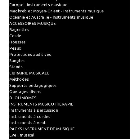
Europe - Instruments musique
Maghreb et Moyen-Orient - Instruments musique
Océanie et Australie - Instruments musique
ACCESSOIRES MUSIQUE
Baguettes
Corde
Housses
Peaux
Protections auditives
Sangles
Stands
LIBRAIRIE MUSICALE
Méthodes
Supports pédagogiques
Ouvrages divers
DJOLIMOMES
INSTRUMENTS MUSICOTHERAPIE
Instruments à percussion
Instruments à cordes
Instruments à vent
PACKS INSTRUMENT DE MUSIQUE
Eveil musical