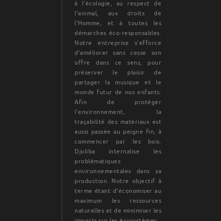
à l'écologie, au respect de
l'animal, aux droits de
l'Homme, et à toutes les
démarches éco-responsables.
Notre entreprise s'efforce
d'améliorer sans cesse son
offre dans ce sens, pour
préserver le plaisir de
partager la musique et le
monde futur de nos enfants.
Afin de protéger
l’environnement, la
traçabilité des matériaux est
aussi passée au peigne fin, à
commencer par les bois.
Djoliba internalise les
problématiques
environnementales dans sa
production. Notre objectif à
terme étant d’économiser au
maximum les ressources
naturelles et de minimiser les
impacts sur les écosystèmes.