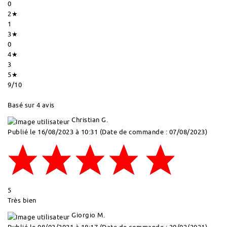
0
2★
1
3★
0
4★
3
5★
9
/10
Basé sur 4 avis
Christian G.
Publié le 16/08/2023 à 10:31
(Date de commande : 07/08/2023)
5
Très bien
Giorgio M.
Publié le 08/03/2021 à 18:17
(Date de commande : 20/02/2021)