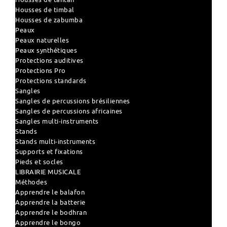
Housses de timbal
Housses de zabumba
Peaux
Peaux naturelles
Peaux synthétiques
Protections auditives
Protections Pro
Protections standards
Sangles
Sangles de percussions brésiliennes
Sangles de percussions africaines
Sangles multi-instruments
Stands
Stands multi-instruments
Supports et fixations
Pieds et socles
LIBRAIRIE MUSICALE
Méthodes
Apprendre le balafon
Apprendre la batterie
Apprendre le bodhran
Apprendre le bongo