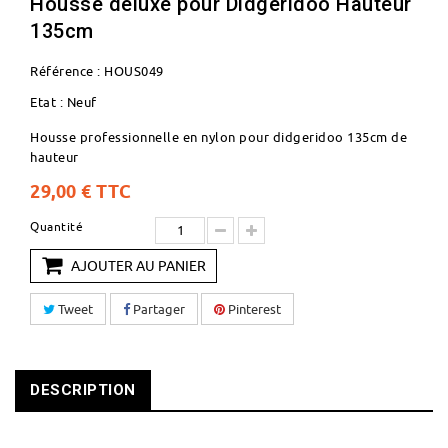
Housse deluxe pour Didgeridoo Hauteur
135cm
Référence :
HOUS049
Etat :
Neuf
Housse professionnelle en nylon pour didgeridoo 135cm de
hauteur
29,00 €
TTC
Quantité
AJOUTER AU PANIER
Tweet
Partager
Pinterest
DESCRIPTION