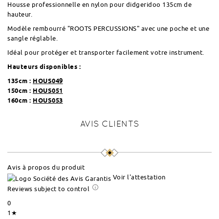
Housse professionnelle en nylon pour didgeridoo 135cm de
hauteur.
Modèle rembourré "ROOTS PERCUSSIONS" avec une poche et une
sangle réglable.
Idéal pour protéger et transporter facilement votre instrument.
Hauteurs disponibles :
135cm :
HOUS049
150cm :
HOUS051
160cm :
HOUS053
AVIS CLIENTS
Avis à propos du produit
Voir l'attestation
Reviews subject to control
0
1★