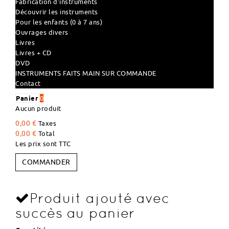
Fabrication d'instruments
Découvrir les instruments
Pour les enfants (0 à 7 ans)
Ouvrages divers
Livres
Livres + CD
DVD
INSTRUMENTS FAITS MAIN SUR COMMANDE
Contact
Panier
0
Aucun produit
0,00 €
Taxes
0,00 €
Total
Les prix sont TTC
COMMANDER
Produit ajouté avec
succès au panier