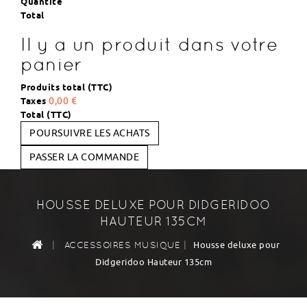
Quantité
Total
Il y a un produit dans votre
panier
Produits total (TTC)
Taxes
0,00 €
Total (TTC)
POURSUIVRE LES ACHATS
PASSER LA COMMANDE
HOUSSE DELUXE POUR DIDGERIDOO
HAUTEUR 135CM
|
|
Housse deluxe pour
ACCESSOIRES MUSIQUE
Didgeridoo Hauteur 135cm