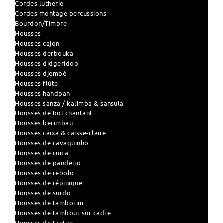
Cordes lutherie
Cordes montage percussions
Bourdon/Timbre
Housses
Housses cajon
Housses derbouka
Housses didgeridoo
Housses djembé
Housses flûte
Housses handpan
Housses sanza / kalimba & sansula
Housses de bol chantant
Housses berimbau
Housses caixa & caisse-claire
Housses de cavaquinho
Housses de cuica
Housses de pandeiro
Housses de rebolo
Housses de répinique
Housses de surdo
Housses de tamborim
Housses de tambour sur cadre
Housses de tantan